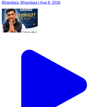
Bhandara, Bhandara | Aug 8, 2026