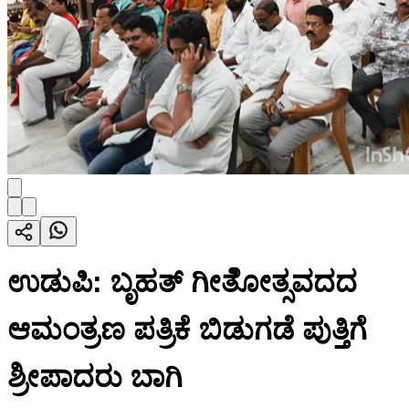
ಉಡುಪಿ: ಬೃಹತ್ ಗೀತೆೋತ್ಸವದದ
ಆಮಂತ್ರಣ ಪತ್ರಿಕೆ ಬಿಡುಗಡೆ ಪುತ್ತಿಗೆ
ಶ್ರೀಪಾದರು ಬಾಗಿ