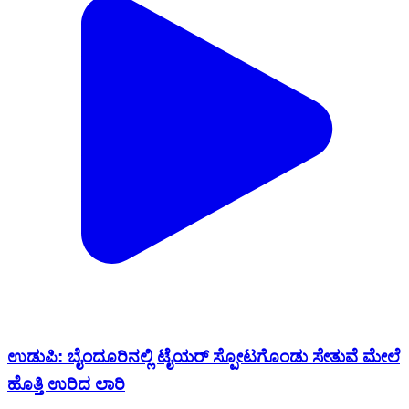
ಉಡುಪಿ: ಬೈಂದೂರಿನಲ್ಲಿ ಟೈಯರ್ ಸ್ಪೋಟಗೊಂಡು ಸೇತುವೆ ಮೇಲೆ
ಹೊತ್ತಿ ಉರಿದ ಲಾರಿ