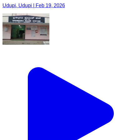
Udupi, Udupi | Feb 19, 2026