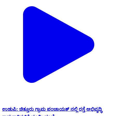
ಉಡುಪಿ: ಚಿತ್ತೂರು ಗ್ರಾಮ ಪಂಚಾಯತ್ ನಲ್ಲಿ ರಸ್ತೆ ಅಭಿವೃದ್ಧಿ