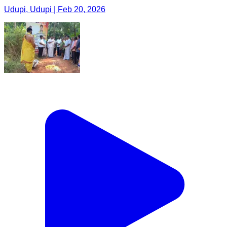
Udupi, Udupi | Feb 20, 2026