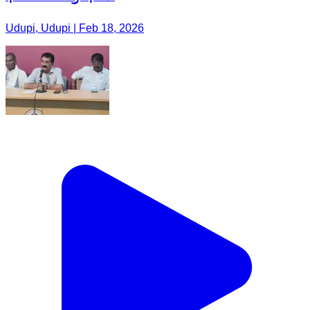
Udupi, Udupi | Feb 18, 2026