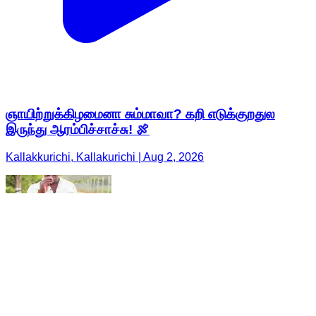
ஞாயிற்றுக்கிழமைனா சும்மாவா? கறி எடுக்குறதுல
இருந்து ஆரம்பிச்சாச்சு! 🍖
Kallakkurichi, Kallakurichi | Aug 2, 2026