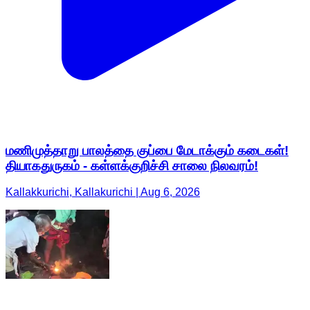
மணிமுத்தாறு பாலத்தை குப்பை மேடாக்கும் கடைகள்!
தியாகதுருகம் - கள்ளக்குறிச்சி சாலை நிலவரம்!
Kallakkurichi, Kallakurichi | Aug 6, 2026