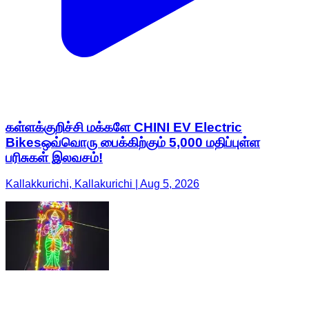
கள்ளக்குறிச்சி மக்களே CHINI EV Electric
Bikesஒவ்வொரு பைக்கிற்கும் 5,000 மதிப்புள்ள
பரிசுகள் இலவசம்!
Kallakkurichi, Kallakurichi | Aug 5, 2026