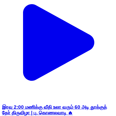
இரவு 2:00 மணிக்கு வீதி உலா வரும் 60 அடி தூக்குத்
தேர் திருவிழா | பு. கொணலவாடி 🔥