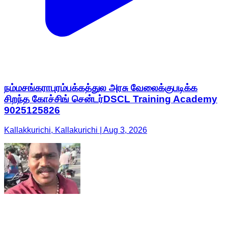
நம்மசங்கராபுரம்பக்கத்துல அரசு வேலைக்குபடிக்க
சிறந்த கோச்சிங் சென்டர்DSCL Training Academy
9025125826
Kallakkurichi, Kallakurichi | Aug 3, 2026