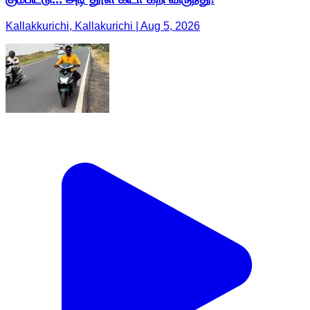
Kallakkurichi, Kallakurichi | Aug 5, 2026