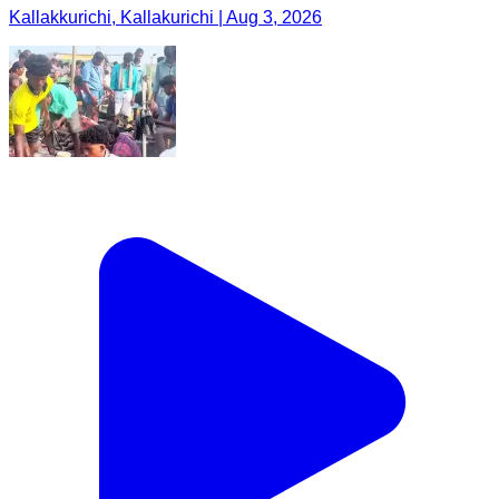
Kallakkurichi, Kallakurichi | Aug 3, 2026