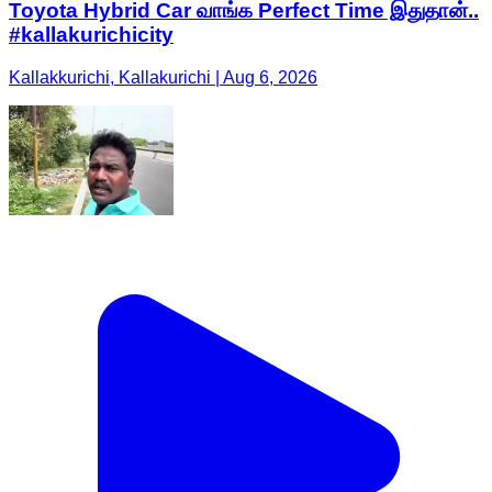
Toyota Hybrid Car வாங்க Perfect Time இதுதான்..
#kallakurichicity
Kallakkurichi, Kallakurichi | Aug 6, 2026