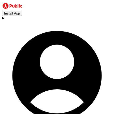
Install App