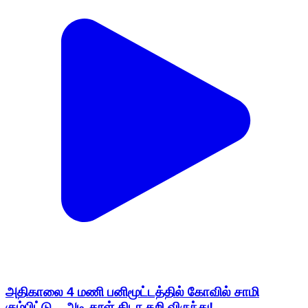
அதிகாலை 4 மணி பனிமூட்டத்தில் கோவில் சாமி
கும்பிட்டு... அடி தூள் கிடா கறி விருந்து!