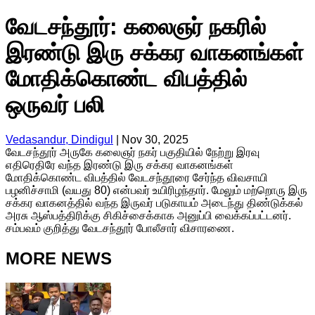
வேடசந்தூர்: கலைஞர் நகரில்
இரண்டு இரு சக்கர வாகனங்கள்
மோதிக்கொண்ட விபத்தில்
ஒருவர் பலி
Vedasandur, Dindigul
|
Nov 30, 2025
வேடசந்தூர் அருகே கலைஞர் நகர் பகுதியில் நேற்று இரவு
எதிரெதிரே வந்த இரண்டு இரு சக்கர வாகனங்கள்
மோதிக்கொண்ட விபத்தில் வேடசந்தூரை சேர்ந்த விவசாயி
பழனிச்சாமி (வயது 80) என்பவர் உயிரிழந்தார். மேலும் மற்றொரு இரு
சக்கர வாகனத்தில் வந்த இருவர் படுகாயம் அடைந்து திண்டுக்கல்
அரசு ஆஸ்பத்திரிக்கு சிகிச்சைக்காக அனுப்பி வைக்கப்பட்டனர்.
சம்பவம் குறித்து வேடசந்தூர் போலீசார் விசாரணை.
MORE NEWS