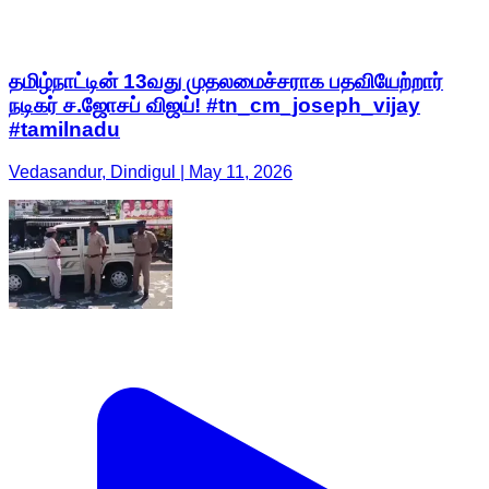
தமிழ்நாட்டின் 13வது முதலமைச்சராக பதவியேற்றார்
நடிகர் ச.ஜோசப் விஜய்! #tn_cm_joseph_vijay
#tamilnadu
Vedasandur, Dindigul | May 11, 2026