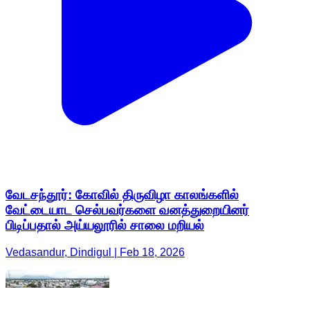
வேடசந்தூர்: கோவில் திருவிழா காலங்களில்
வேட்டையாட செல்பவர்களை வனத்துறையினர்
பிடிப்பதால் அய்யலூரில் சாலை மறியல்
Vedasandur, Dindigul | Feb 18, 2026