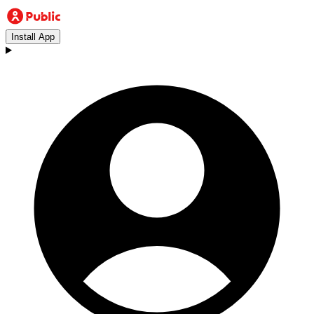
Install App