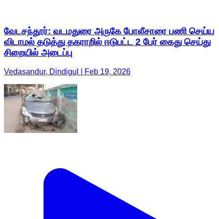
வேடசந்தூர்: வடமதுரை அருகே போலீசாரை பணி செய்ய
விடாமல் தடுத்து தகராறில் ஈடுபட்ட 2 பேர் கைது செய்து
சிறையில் அடைப்பு
Vedasandur, Dindigul | Feb 19, 2026