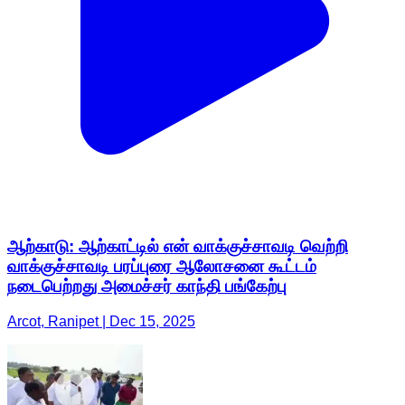
ஆற்காடு: ஆற்காட்டில் என் வாக்குச்சாவடி வெற்றி
வாக்குச்சாவடி பரப்புரை ஆலோசனை கூட்டம்
நடைபெற்றது அமைச்சர் காந்தி பங்கேற்பு
Arcot, Ranipet | Dec 15, 2025