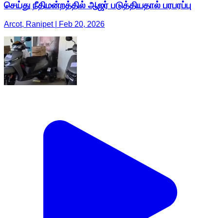
செய்து நீதிமன்றத்தில் ஆஜர் படுத்தியதால் பரபரப்பு
Arcot, Ranipet | Feb 20, 2026