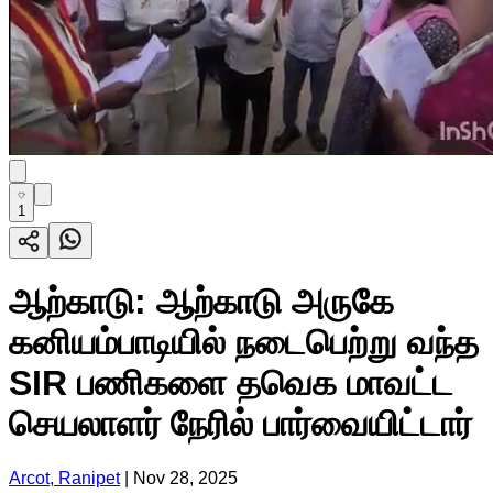
1
ஆற்காடு: ஆற்காடு அருகே
கனியம்பாடியில் நடைபெற்று வந்த
SIR பணிகளை தவெக மாவட்ட
செயலாளர் நேரில் பார்வையிட்டார்
Arcot, Ranipet
|
Nov 28, 2025