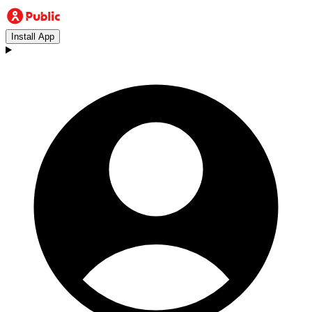
Install App