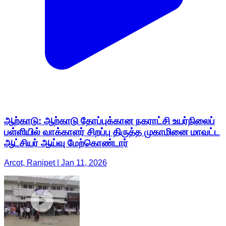
ஆற்காடு: ஆற்காடு தோப்புக்கான நகராட்சி உயர்நிலைப்
பள்ளியில் வாக்காளர் சிறப்பு திருத்த முகாமினை மாவட்ட
ஆட்சியர் ஆய்வு மேற்கொண்டார்
Arcot, Ranipet | Jan 11, 2026