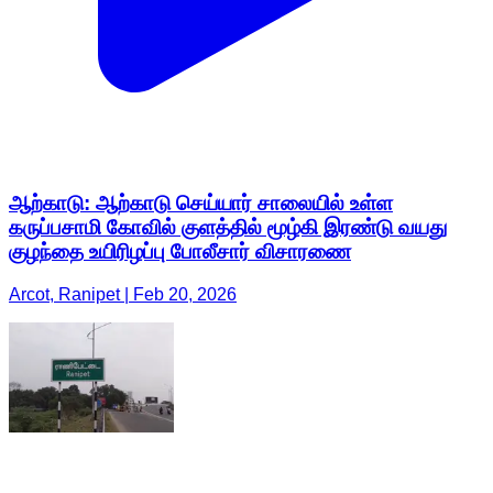
ஆற்காடு: ஆற்காடு செய்யார் சாலையில் உள்ள
கருப்பசாமி கோவில் குளத்தில் மூழ்கி இரண்டு வயது
குழந்தை உயிரிழப்பு போலீசார் விசாரணை
Arcot, Ranipet | Feb 20, 2026