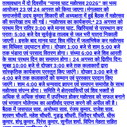
तत्वावधान में दो दिवसीय "मानव घाट महोत्सव 2026" का भव्य
आयोजन 23 एवं 24 अगस्त को किया जाएगा।मंगलवार को
समाजसेवी उदय कुमार शिकारी की अध्यक्षता में हुई बैठक में महोत्सव
की रूपरेखा तय की गई। *महोत्सव का कार्यक्रम:* 23 अगस्त को
प्रथम दिन रात्रि 3:00 बजे मानव घाट, खिरियावां से प्रस्थान कर
प्रातः 5:00 बजे देव सूर्यकुंड तालाब से जल भरी यात्रा निकाली
जाएगी। इसके बाद मानव घाट शिव मंदिर में जलाभिषेक कर महोत्सव
का विधिवत उद्घाटन होगा। दोपहर 1:00 बजे से शाम 5:00 बजे
तक भंडारा एवं प्रसाद वितरण होगा। संध्या 6:00 बजे शिव आरती
के साथ प्रथम दिन का समापन होगा। 24 अगस्त को द्वितीय दिन:
सुबह 10:00 बजे से दोपहर 3:00 बजे तक कलाकारों द्वारा
सांस्कृतिक कार्यक्रम प्रस्तुत किए जाएंगे। दोपहर 3:00 बजे से
4:00 बजे तक कलाकारों को सम्मान एवं पुरस्कार प्रदान किए
जाएंगे। शाम 4:00 बजे धन्यवाद ज्ञापन एवं समापन समारोह के साथ
महोत्सव संपन्न होगा। समिति ने क्षेत्रवासियों एवं शिव भक्तों से
अधिक से अधिक संख्या में उपस्थित होकर महोत्सव को सफल बनाने
एवं भगवान भोलेनाथ का आशीर्वाद प्राप्त करने की अपील की है।
बैठक में जसपाल साव, अयोध्या साव, रंजय कुमार, राजेश साव,
श्रवण चौधरी, महेश चौधरी, गुड्डू चौधरी, जितेंद्र चौधरी, धीरू
कुमार, शंभू कुमार, प्रिंस कुमार, सुनील शर्मा, विपिन मेहता सहित