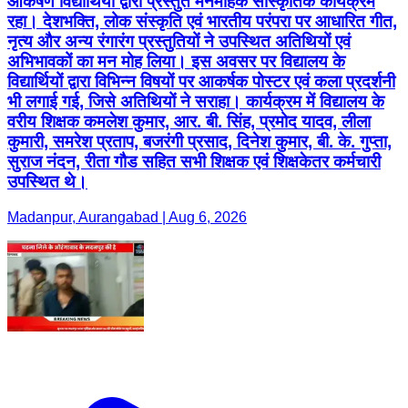
आकर्षण विद्यार्थियों द्वारा प्रस्तुत मनमोहक सांस्कृतिक कार्यक्रम
रहा। देशभक्ति, लोक संस्कृति एवं भारतीय परंपरा पर आधारित गीत,
नृत्य और अन्य रंगारंग प्रस्तुतियों ने उपस्थित अतिथियों एवं
अभिभावकों का मन मोह लिया। इस अवसर पर विद्यालय के
विद्यार्थियों द्वारा विभिन्न विषयों पर आकर्षक पोस्टर एवं कला प्रदर्शनी
भी लगाई गई, जिसे अतिथियों ने सराहा। कार्यक्रम में विद्यालय के
वरीय शिक्षक कमलेश कुमार, आर. बी. सिंह, प्रमोद यादव, लीला
कुमारी, समरेश प्रताप, बजरंगी प्रसाद, दिनेश कुमार, बी. के. गुप्ता,
सुराज नंदन, रीता गौड सहित सभी शिक्षक एवं शिक्षकेतर कर्मचारी
उपस्थित थे।
Madanpur, Aurangabad | Aug 6, 2026