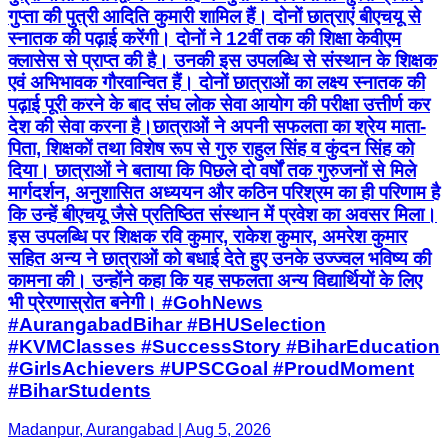
गुप्ता की पुत्री आदिति कुमारी शामिल हैं। दोनों छात्राएं बीएचयू से
स्नातक की पढ़ाई करेंगी। दोनों ने 12वीं तक की शिक्षा केवीएम
क्लासेस से प्राप्त की है। उनकी इस उपलब्धि से संस्थान के शिक्षक
एवं अभिभावक गौरवान्वित हैं। दोनों छात्राओं का लक्ष्य स्नातक की
पढ़ाई पूरी करने के बाद संघ लोक सेवा आयोग की परीक्षा उत्तीर्ण कर
देश की सेवा करना है।छात्राओं ने अपनी सफलता का श्रेय माता-
पिता, शिक्षकों तथा विशेष रूप से गुरु राहुल सिंह व कुंदन सिंह को
दिया। छात्राओं ने बताया कि पिछले दो वर्षों तक गुरुजनों से मिले
मार्गदर्शन, अनुशासित अध्ययन और कठिन परिश्रम का ही परिणाम है
कि उन्हें बीएचयू जैसे प्रतिष्ठित संस्थान में प्रवेश का अवसर मिला।
इस उपलब्धि पर शिक्षक रवि कुमार, राकेश कुमार, अमरेश कुमार
सहित अन्य ने छात्राओं को बधाई देते हुए उनके उज्ज्वल भविष्य की
कामना की। उन्होंने कहा कि यह सफलता अन्य विद्यार्थियों के लिए
भी प्रेरणास्रोत बनेगी। #GohNews
#AurangabadBihar #BHUSelection
#KVMClasses #SuccessStory #BiharEducation
#GirlsAchievers #UPSCGoal #ProudMoment
#BiharStudents
Madanpur, Aurangabad | Aug 5, 2026