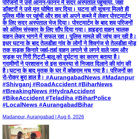
परिजनों ने उसे आनन-फानन में सदर अस्पताल पहुंचाया, जहां
डॉक्टरों ने उसे मृत घोषित कर दिया। घटना की सूचना मिलते ही
पुलिस मौके पर पहुंची और शव को अपने कब्जे में लेकर पोस्टमार्टम
के लिए सदर अस्पताल भेज दिया। पोस्टमार्टम के बाद शव परिजनों
को अंतिम संस्कार के लिए सौंप दिया गया। हाइड्रा वाहन चालक
वाहन लेकर भागने में सफल रहा। पुलिस मामले की जांच कर रही है।
इधर घटना के बाद तेलडीहा गांव के लोगों ने शिवगंज से तेलडीहा मोड़
तक सड़क किनारे जहां-तहां वाहन लगाने से लगने वाले जाम और
सड़क पर गिरी गिट्टी-बालू को दुर्घटना का कारण बताया है।
ग्रामीणों ने प्रशासन से इस समस्या से निजात दिलाने की मांग की
है।घटना के बाद मृतक के घर में कोहराम मच गया है। परिजनों का
रो-रोकर बुरा हाल है। #AurangabadNews #Madanpur
#Shivganj #RoadAccident #BiharNews
#BreakingNews #HydraAccident
#BikeAccident #Teladiha #BiharPolice
#LocalNews #AurangabadBihar
Madanpur, Aurangabad | Aug 6, 2026