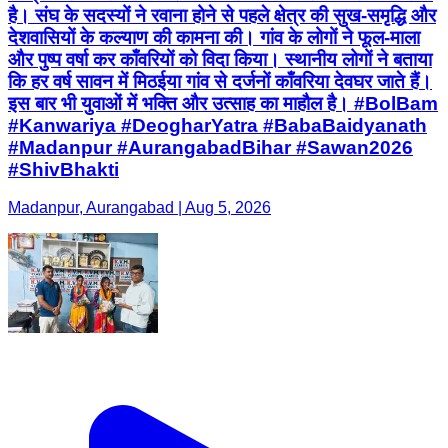
है। संघ के सदस्यों ने रवाना होने से पहले क्षेत्र की सुख-समृद्धि और
देशवासियों के कल्याण की कामना की। गांव के लोगों ने फूल-माला
और पुष्प वर्षा कर काँवरियों को विदा किया। स्थानीय लोगों ने बताया
कि हर वर्ष सावन में मिठईया गांव से दर्जनों काँवरिया देवघर जाते हैं।
इस बार भी युवाओं में भक्ति और उत्साह का माहौल है। #BolBam
#Kanwariya #DeogharYatra #BabaBaidyanath
#Madanpur #AurangabadBihar #Sawan2026
#ShivBhakti
Madanpur, Aurangabad | Aug 5, 2026