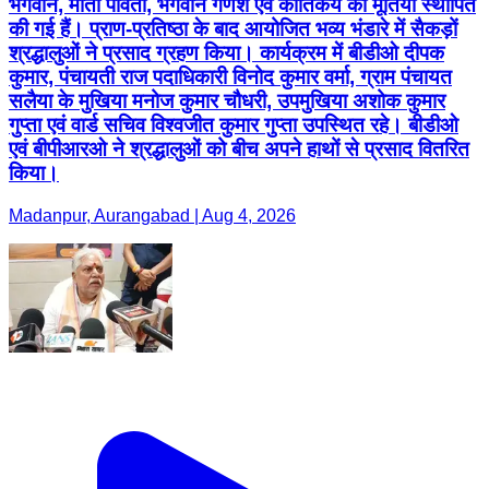
भगवान, माता पार्वती, भगवान गणेश एवं कार्तिकेय की मूर्तियां स्थापित
की गई हैं। प्राण-प्रतिष्ठा के बाद आयोजित भव्य भंडारे में सैकड़ों
श्रद्धालुओं ने प्रसाद ग्रहण किया। कार्यक्रम में बीडीओ दीपक
कुमार, पंचायती राज पदाधिकारी विनोद कुमार वर्मा, ग्राम पंचायत
सलैया के मुखिया मनोज कुमार चौधरी, उपमुखिया अशोक कुमार
गुप्ता एवं वार्ड सचिव विश्वजीत कुमार गुप्ता उपस्थित रहे। बीडीओ
एवं बीपीआरओ ने श्रद्धालुओं को बीच अपने हाथों से प्रसाद वितरित
किया।
Madanpur, Aurangabad | Aug 4, 2026