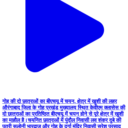
गोह की दो छात्राओं का बीएचयू में चयन, क्षेत्र में खुशी की लहर
औरंगाबाद जिला के गोह प्रखंड मुख्यालय स्थित केवीएम क्लासेस की
दो छात्राओं का प्रतिष्ठित बीएचयू में चयन होने से पूरे क्षेत्र में खुशी
का माहौल है।चयनित छात्राओं में पुंदौल निवासी लव शंकर दुबे की
पुत्री सलोनी भारद्वाज और गोह के दुर्गा मंदिर निवासी सुरेश प्रसाद