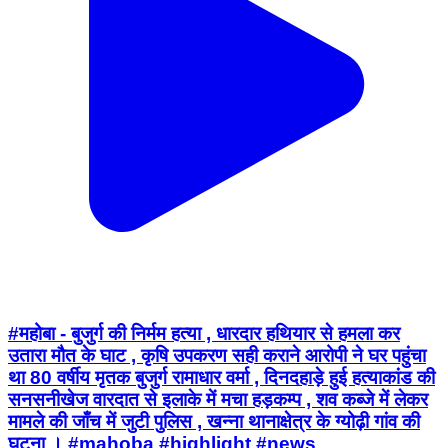
#महोबा - बुजुर्ग की निर्मम हत्या , धारदार हथियार से हमला कर
उतारा मौत के घाट , कृषि उपकरण सही कराने आरोपी ने घर पहुंचा
था 80 वर्षीय मृतक बुजुर्ग रामाधार वर्मा , दिनदहाड़े हुई हत्याकांड की
सनसनीखेज वारदात से इलाके में मचा हड़कम्प , शव कब्जे में लेकर
मामले की जाँच में जुटी पुलिस , खन्ना थानाक्षेत्र के ग्योढ़ी गांव की
घटना । #mahoba #highlight #news