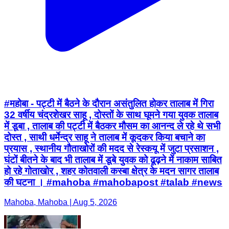
#महोबा - पट्टी में बैठने के दौरान असंतुलित होकर तालाब में गिरा
32 वर्षीय चंद्रशेखर साहू , दोस्तों के साथ घूमने गया युवक तालाब
में डूबा , तालाब की पट्टी में बैठकर मौसम का आनन्द ले रहे थे सभी
दोस्त , साथी धर्मेन्द्र साहू ने तालाब में कूदकर किया बचाने का
प्रयास , स्थानीय गौताखोरों की मदद से रेस्कयू में जुटा प्रसाशन ,
घंटों बीतने के बाद भी तालाब में डूबे युवक को ढूढ़ने में नाकाम साबित
हो रहे गोताखोर , शहर कोतवाली कस्बा क्षेत्र के मदन सागर तालाब
की घटना । #mahoba #mahobapost #talab #news
Mahoba, Mahoba | Aug 5, 2026