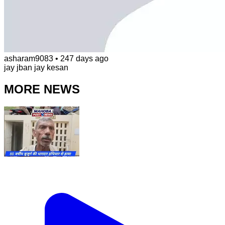
asharam9083
•
247 days ago
jay jban jay kesan
MORE NEWS