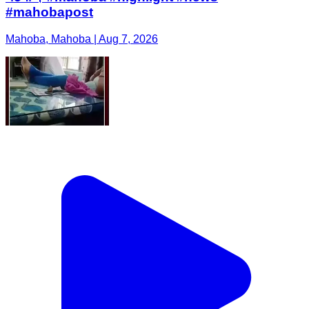
#mahobapost
Mahoba, Mahoba | Aug 7, 2026