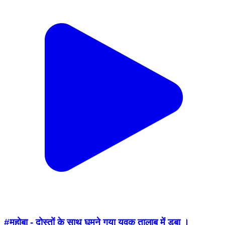
#महोबा - दोस्तों के साथ घूमने गया युवक तालाब में डूबा ।