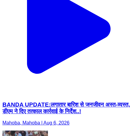
BANDA UPDATE:लगातार बारिश से जनजीवन अस्त-व्यस्त,
डीएम ने दिए तत्काल कार्रवाई के निर्देश..!
Mahoba, Mahoba | Aug 6, 2026