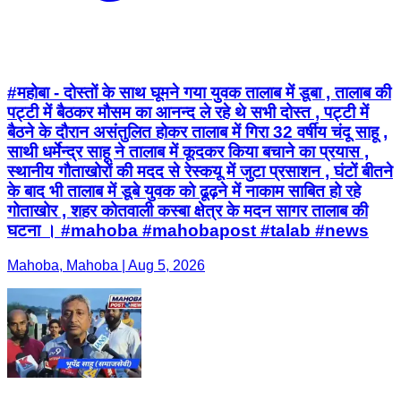
#महोबा - दोस्तों के साथ घूमने गया युवक तालाब में डूबा , तालाब की
पट्टी में बैठकर मौसम का आनन्द ले रहे थे सभी दोस्त , पट्टी में
बैठने के दौरान असंतुलित होकर तालाब में गिरा 32 वर्षीय चंदू साहू ,
साथी धर्मेन्द्र साहू ने तालाब में कूदकर किया बचाने का प्रयास ,
स्थानीय गौताखोरों की मदद से रेस्कयू में जुटा प्रसाशन , घंटों बीतने
के बाद भी तालाब में डूबे युवक को ढूढ़ने में नाकाम साबित हो रहे
गोताखोर , शहर कोतवाली कस्बा क्षेत्र के मदन सागर तालाब की
घटना । #mahoba #mahobapost #talab #news
Mahoba, Mahoba | Aug 5, 2026