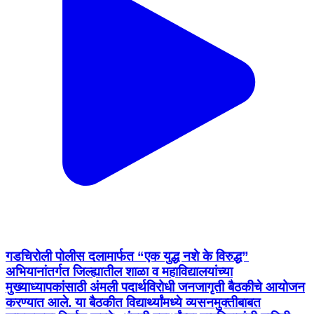
गडचिरोली पोलीस दलामार्फत “एक युद्ध नशे के विरुद्ध”
अभियानांतर्गत जिल्ह्यातील शाळा व महाविद्यालयांच्या
मुख्याध्यापकांसाठी अंमली पदार्थविरोधी जनजागृती बैठकीचे आयोजन
करण्यात आले. या बैठकीत विद्यार्थ्यांमध्ये व्यसनमुक्तीबाबत