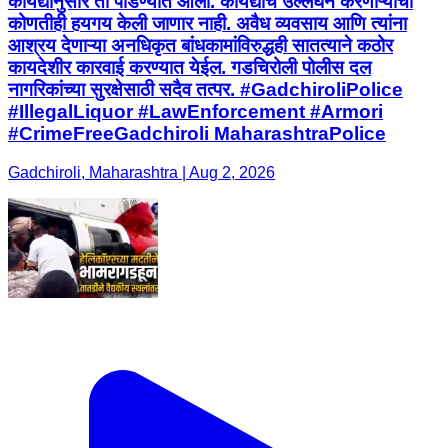
कायद्यानुसार ती पाडण्यात आली. कायद्याचे उल्लंघन करणाऱ्यांची
कोणतीही हयगय केली जाणार नाही. अवैध व्यवसाय आणि त्यांना
आश्रय देणाऱ्या अनधिकृत बांधकामांविरुद्धही सातत्याने कठोर
कायदेशीर कारवाई करण्यात येईल. गडचिरोली पोलीस दल
नागरिकांच्या सुरक्षेसाठी सदैव तत्पर. #GadchiroliPolice
#IllegalLiquor #LawEnforcement #Armori
#CrimeFreeGadchiroli MaharashtraPolice
Gadchiroli, Maharashtra | Aug 2, 2026