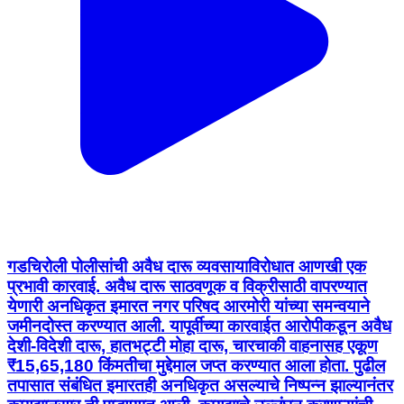
गडचिरोली पोलीसांची अवैध दारू व्यवसायाविरोधात आणखी एक
प्रभावी कारवाई. अवैध दारू साठवणूक व विक्रीसाठी वापरण्यात
येणारी अनधिकृत इमारत नगर परिषद आरमोरी यांच्या समन्वयाने
जमीनदोस्त करण्यात आली. यापूर्वीच्या कारवाईत आरोपीकडून अवैध
देशी-विदेशी दारू, हातभट्टी मोहा दारू, चारचाकी वाहनासह एकूण
₹15,65,180 किंमतीचा मुद्देमाल जप्त करण्यात आला होता. पुढील
तपासात संबंधित इमारतही अनधिकृत असल्याचे निष्पन्न झाल्यानंतर