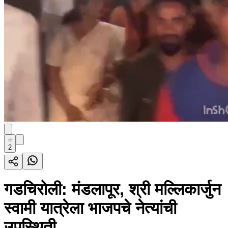
2
गडचिरोली: मंडलापूर, श्री मल्लिकार्जुन
स्वामी यात्रेला भाजपचे नेत्यांची
उपस्थिती