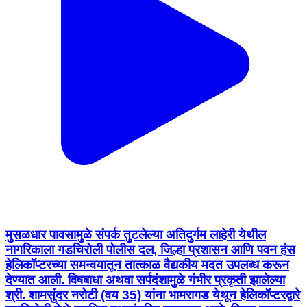
मुसळधार पावसामुळे संपर्क तुटलेल्या अतिदुर्गम लाहेरी येथील
नागरिकाला गडचिरोली पोलीस दल, जिल्हा प्रशासन आणि पवन हंस
हेलिकॉप्टरच्या समन्वयातून तात्काळ वैद्यकीय मदत उपलब्ध करून
देण्यात आली. विषबाधा अथवा सर्पदंशामुळे गंभीर प्रकृती झालेल्या
श्री. शामसुंदर नरोटी (वय 35) यांना भामरागड येथून हेलिकॉप्टरद्वारे