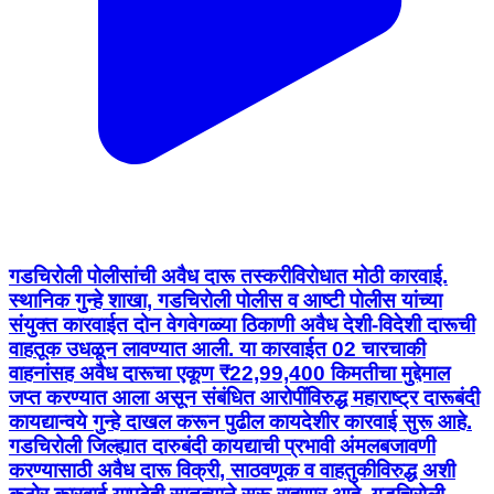
गडचिरोली पोलीसांची अवैध दारू तस्करीविरोधात मोठी कारवाई.
स्थानिक गुन्हे शाखा, गडचिरोली पोलीस व आष्टी पोलीस यांच्या
संयुक्त कारवाईत दोन वेगवेगळ्या ठिकाणी अवैध देशी-विदेशी दारूची
वाहतूक उधळून लावण्यात आली. या कारवाईत 02 चारचाकी
वाहनांसह अवैध दारूचा एकूण ₹22,99,400 किमतीचा मुद्देमाल
जप्त करण्यात आला असून संबंधित आरोपींविरुद्ध महाराष्ट्र दारूबंदी
कायद्यान्वये गुन्हे दाखल करून पुढील कायदेशीर कारवाई सुरू आहे.
गडचिरोली जिल्ह्यात दारुबंदी कायद्याची प्रभावी अंमलबजावणी
करण्यासाठी अवैध दारू विक्री, साठवणूक व वाहतुकीविरुद्ध अशी