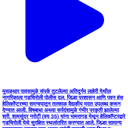
मुसळधार पावसामुळे संपर्क तुटलेल्या अतिदुर्गम लाहेरी येथील
नागरिकाला गडचिरोली पोलीस दल, जिल्हा प्रशासन आणि पवन हंस
हेलिकॉप्टरच्या समन्वयातून तात्काळ वैद्यकीय मदत उपलब्ध करून
देण्यात आली. विषबाधा अथवा सर्पदंशामुळे गंभीर प्रकृती झालेल्या
श्री. शामसुंदर नरोटी (वय 35) यांना भामरागड येथून हेलिकॉप्टरद्वारे
गडचिरोली येथे सुरक्षित स्थलांतरित करण्यात आले. जिल्हा सामान्य