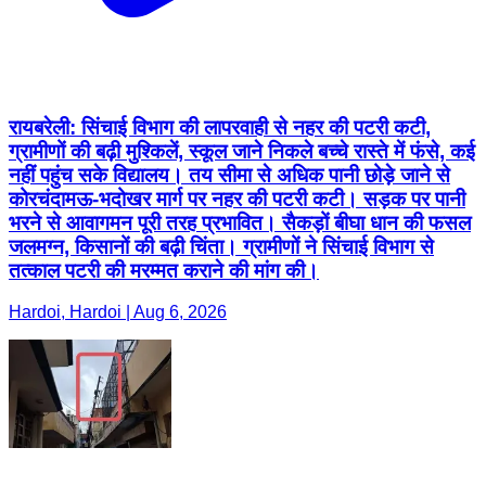
रायबरेली: सिंचाई विभाग की लापरवाही से नहर की पटरी कटी,
ग्रामीणों की बढ़ी मुश्किलें, स्कूल जाने निकले बच्चे रास्ते में फंसे, कई
नहीं पहुंच सके विद्यालय। तय सीमा से अधिक पानी छोड़े जाने से
कोरचंदामऊ-भदोखर मार्ग पर नहर की पटरी कटी। सड़क पर पानी
भरने से आवागमन पूरी तरह प्रभावित। सैकड़ों बीघा धान की फसल
जलमग्न, किसानों की बढ़ी चिंता। ग्रामीणों ने सिंचाई विभाग से
तत्काल पटरी की मरम्मत कराने की मांग की।
Hardoi, Hardoi | Aug 6, 2026