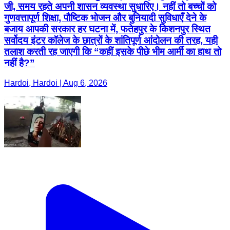
जी, समय रहते अपनी शासन व्यवस्था सुधारिए। नहीं तो बच्चों को
गुणवत्तापूर्ण शिक्षा, पौष्टिक भोजन और बुनियादी सुविधाएँ देने के
बजाय आपकी सरकार हर घटना में, फतेहपुर के किशनपुर स्थित
सर्वोदय इंटर कॉलेज के छात्रों के शांतिपूर्ण आंदोलन की तरह, यही
तलाश करती रह जाएगी कि “कहीं इसके पीछे भीम आर्मी का हाथ तो
नहीं है?”
Hardoi, Hardoi | Aug 6, 2026