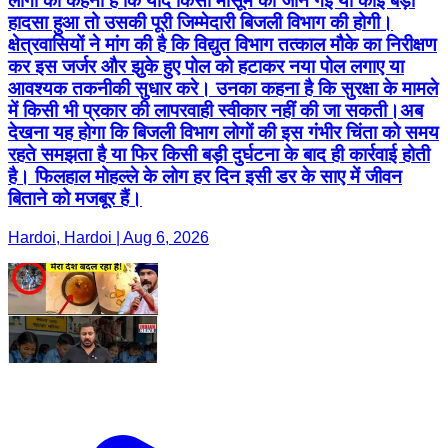
लोगों का कहना है कि यदि किसी मासूम की जान गई या कोई बड़ा
हादसा हुआ तो उसकी पूरी जिम्मेदारी बिजली विभाग की होगी।
क्षेत्रवासियों ने मांग की है कि विद्युत विभाग तत्काल मौके का निरीक्षण
कर इस जर्जर और झुके हुए पोल को हटाकर नया पोल लगाए या
आवश्यक तकनीकी सुधार करे। उनका कहना है कि सुरक्षा के मामले
में किसी भी प्रकार की लापरवाही स्वीकार नहीं की जा सकती।अब
देखना यह होगा कि बिजली विभाग लोगों की इस गंभीर चिंता को समय
रहते समझता है या फिर किसी बड़ी दुर्घटना के बाद ही कार्रवाई होती
है। फिलहाल मोहल्ले के लोग हर दिन इसी डर के साए में जीवन
बिताने को मजबूर हैं।
Hardoi, Hardoi | Aug 6, 2026