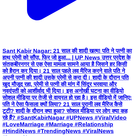
Sant Kabir Nagar: 21 साल की शादी खत्म! पति ने पत्नी का
हाथ प्रेमी को सौंपा, फिर जो हुआ... | UP News उत्तर प्रदेश के
संतकबीरनगर से एक ऐसा मामला सामने आया है जिसने हर किसी
को हैरान कर दिया। 21 साल पहले लव मैरिज करने वाले पति ने
अपनी पत्नी की शादी उसके प्रेमी से करा दी। शादी के दौरान पति
खुद मौजूद रहा, प्रेमी से पत्नी की मांग में सिंदूर भरवाया और
नवदंपती को आशीर्वाद भी दिया। इस अनोखी घटना का वीडियो
सोशल मीडिया पर तेजी से वायरल हो रहा है। इस वीडियो में जानिए:
पति ने ऐसा फैसला क्यों लिया? 21 साल पुरानी लव मैरिज कैसे
टूटी? शादी के दौरान क्या हुआ? सोशल मीडिया पर लोग क्या कह
रहे हैं? #SantKabirNagar #UPNews #ViralVideo
#LoveMarriage #Marriage #Relationship
#HindiNews #TrendingNews #ViralNews
#LatestNews
Parliament Street, New Delhi | Aug 6, 2026