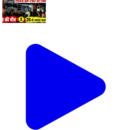
Hamirpur Accident: सिसकियों और चीखों में बदला सफर!