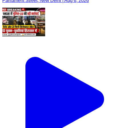
Parliament Street, New Delhi | Aug 6, 2026