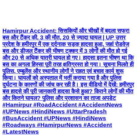
बस और टैंकर की, 3 की मौत, 20 से ज्यादा घायल | UP उत्तर
प्रदेश के हमीरपुर में एक दर्दनाक सड़क हादसा हुआ, जहां रोडवेज
बस और डीजल टैंकर की भीषण टक्कर में 3 लोगों की मौत हो गई
और 20 से अधिक यात्री घायल हो गए। हादसा इतना भीषण था कि
बस का अगला हिस्सा पूरी तरह क्षतिग्रस्त हो गया। सूचना मिलते ही
पुलिस, एम्बुलेंस और स्थानीय लोगों ने राहत एवं बचाव कार्य शुरू
किया। घायलों को अस्पताल में भर्ती कराया गया है और पुलिस
दुर्घटना के कारणों की जांच कर रही है। इस वीडियो में देखें: हमीरपुर
बस हादसे की पूरी जानकारी हादसा कैसे हुआ? कितने लोगों की मौत
और कितने घायल? पुलिस और प्रशासन का ताजा अपडेट
#Hamirpur #RoadAccident #AccidentNews
#UPNews #HindiNews #UttarPradesh
#BusAccident #UPNews #HindiNews
#Roadways #HamirpurNews #Accident
#LatestNews
Parliament Street, New Delhi | Aug 6, 2026