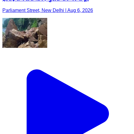
Parliament Street, New Delhi | Aug 6, 2026