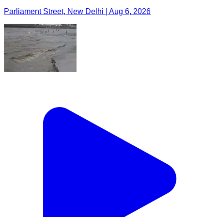
Parliament Street, New Delhi | Aug 6, 2026