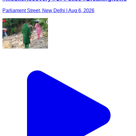
Parliament Street, New Delhi | Aug 6, 2026