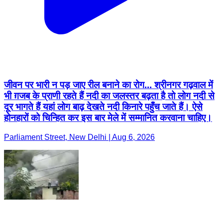
जीवन पर भारी न पड़ जाए रील बनाने का रोग... श्रीनगर गढ़वाल में
भी ग़जब के प्राणी रहते हैं नदी का जलस्तर बढ़ता है तो लोग नदी से
दूर भागते हैं यहां लोग बाढ़ देखते नदी किनारे पहुँच जाते हैं। ऐसे
होनहारों को चिन्हित कर इस बार मेले में सम्मानित करवाना चाहिए।
Parliament Street, New Delhi | Aug 6, 2026