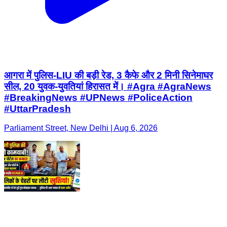
आगरा में पुलिस-LIU की बड़ी रेड, 3 कैफे और 2 मिनी सिनेमाघर
सील, 20 युवक-युवतियां हिरासत में। #Agra #AgraNews
#BreakingNews #UPNews #PoliceAction
#UttarPradesh
Parliament Street, New Delhi | Aug 6, 2026