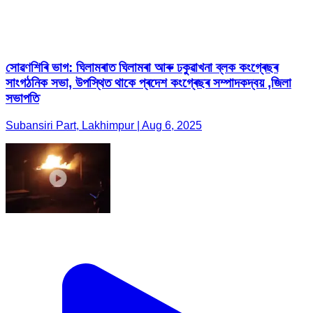
সাংগঠনিক সভা, উপস্থিত থাকে প্ৰদেশ কংগ্ৰেছৰ সম্পাদকদ্বয় ,জিলা
সভাপতি
Subansiri Part, Lakhimpur | Aug 6, 2025