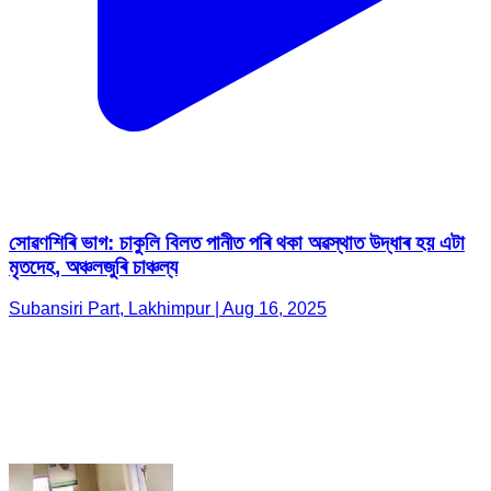
সোৱণশিৰি ভাগ: চাকুলি বিলত পানীত পৰি থকা অৱস্থাত উদ্ধাৰ হয় এটা
মৃতদেহ, অঞ্চলজুৰি চাঞ্চল্য
Subansiri Part, Lakhimpur | Aug 16, 2025