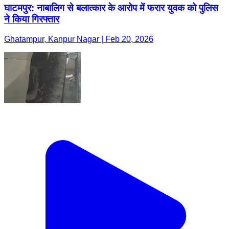
घाटमपुर: नाबालिग से बलात्कार के आरोप में फरार युवक को पुलिस
ने किया गिरफ्तार
Ghatampur, Kanpur Nagar | Feb 20, 2026