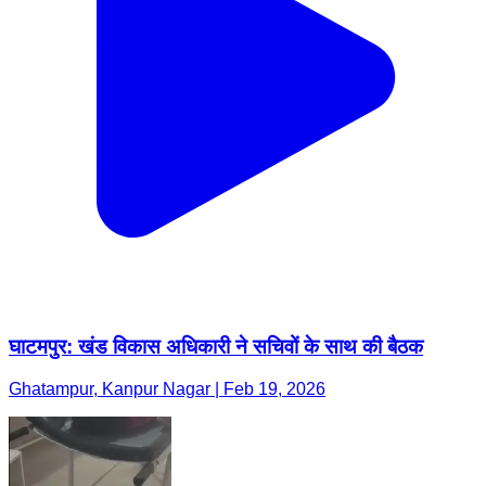
घाटमपुर: खंड विकास अधिकारी ने सचिवों के साथ की बैठक
Ghatampur, Kanpur Nagar | Feb 19, 2026