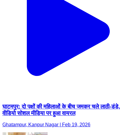
घाटमपुर: दो पक्षों की महिलाओं के बीच जमकर चले लाठी-डंडे,
वीडियो सोशल मीडिया पर हुआ वायरल
Ghatampur, Kanpur Nagar | Feb 19, 2026