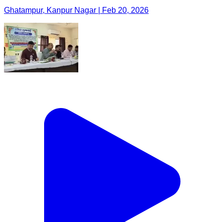
Ghatampur, Kanpur Nagar | Feb 20, 2026