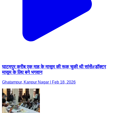
घाटमपुर करीब एक माह के मासूम की रूक चुकी थी सांसें#डॉक्टर
मासूम के लिए बने भगवान
Ghatampur, Kanpur Nagar | Feb 18, 2026