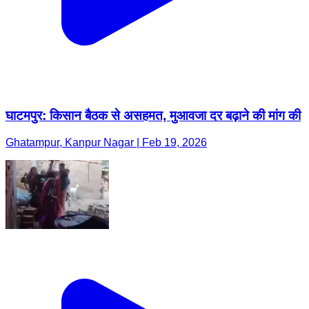
घाटमपुर: किसान बैठक से असहमत, मुआवजा दर बढ़ाने की मांग की
Ghatampur, Kanpur Nagar | Feb 19, 2026