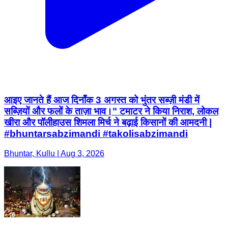
आइए जानते हैं आज दिनाँक 3 अगस्त को भुंतर सब्ज़ी मंडी में
सब्ज़ियों और फलों के ताज़ा भाव।" टमाटर ने किया निराश, लोकल
खीरा और पॉलीहाउस शिमला मिर्च ने बढ़ाई किसानों की आमदनी |
#bhuntarsabzimandi #takolisabzimandi
Bhuntar, Kullu | Aug 3, 2026