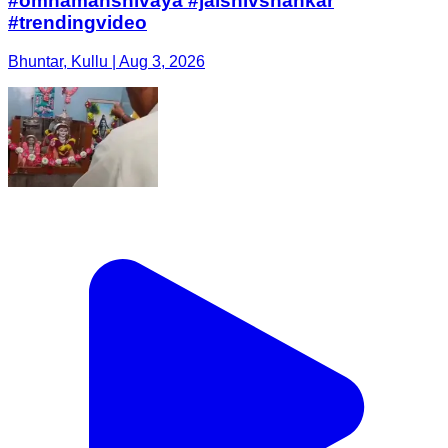
#omnamahshivaya #jaishivshankar
#trendingvideo
Bhuntar, Kullu | Aug 3, 2026