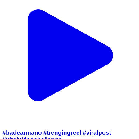
#badearmano #trengingreel #viralpost