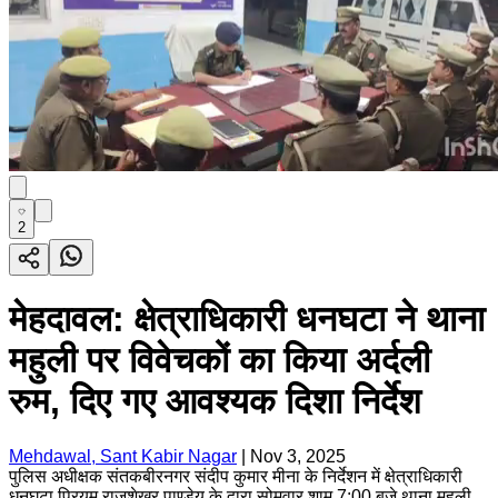
2
मेहदावल: क्षेत्राधिकारी धनघटा ने थाना
महुली पर विवेचकों का किया अर्दली
रुम, दिए गए आवश्यक दिशा निर्देश
Mehdawal, Sant Kabir Nagar
|
Nov 3, 2025
पुलिस अधीक्षक संतकबीरनगर संदीप कुमार मीना के निर्देशन में क्षेत्राधिकारी
धनघटा प्रियम राजशेखर पाण्डेय के द्वारा सोमवार शाम 7:00 बजे थाना महुली