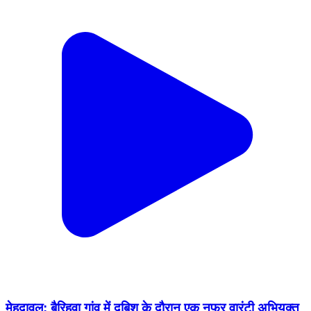
मेहदावल: बैरिहवा गांव में दबिश के दौरान एक नफर वारंटी अभियुक्त