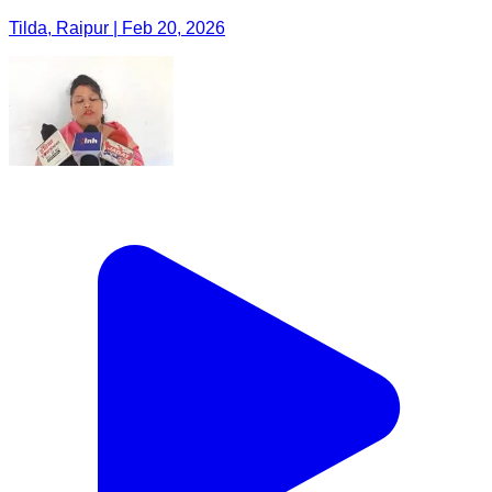
Tilda, Raipur | Feb 20, 2026