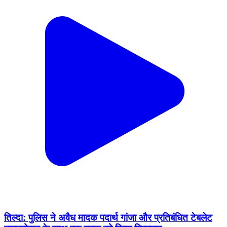
तिल्दा: पुलिस ने अवैध मादक पदार्थ गांजा और प्रतिबंधित टेबलेट
नाइट्रोसन के साथ एक युवक को किया गिरफ्तार
Tilda, Raipur | Feb 18, 2026