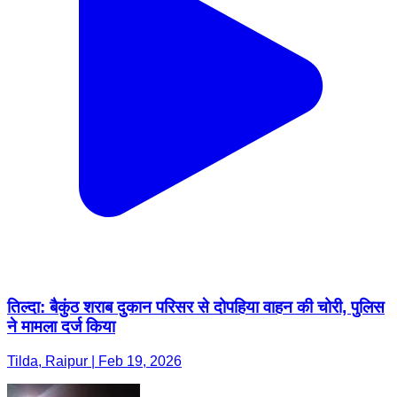
तिल्दा: बैकुंठ शराब दुकान परिसर से दोपहिया वाहन की चोरी, पुलिस
ने मामला दर्ज किया
Tilda, Raipur | Feb 19, 2026