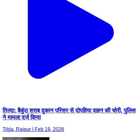
तिल्दा: बैकुंठ शराब दुकान परिसर से दोपहिया वाहन की चोरी, पुलिस
ने मामला दर्ज किया
Tilda, Raipur | Feb 19, 2026