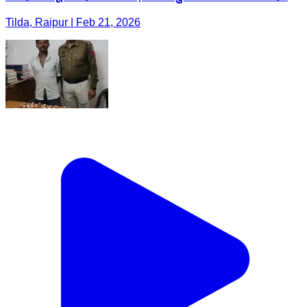
Tilda, Raipur | Feb 21, 2026