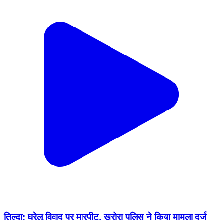
तिल्दा: घरेलू विवाद पर मारपीट, खरोरा पुलिस ने किया मामला दर्ज