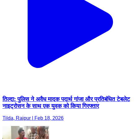
तिल्दा: पुलिस ने अवैध मादक पदार्थ गांजा और प्रतिबंधित टेबलेट
नाइट्रोसन के साथ एक युवक को किया गिरफ्तार
Tilda, Raipur | Feb 18, 2026