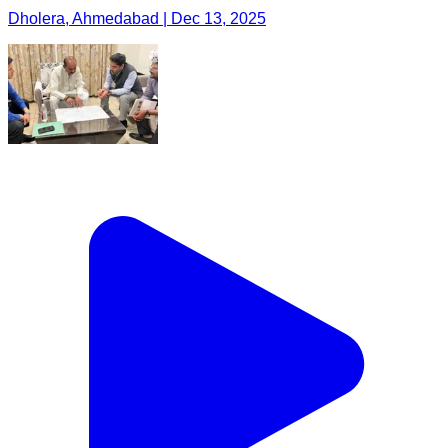
Dholera, Ahmedabad | Dec 13, 2025