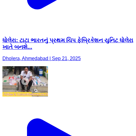
ધોલેરા: ટાટા ભારતનું પ્રથમ ચિપ ફેબ્રિકેશન યુનિટ ધોલેરા
ખાતે બનશે...
Dholera, Ahmedabad | Sep 21, 2025