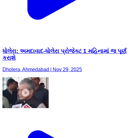
ધોલેરા: અમદાવાદ-ધોલેરા પ્રોજેક્ટ 1 મહિનામાં જ પૂર્ણ
કરાશે
Dholera, Ahmedabad | Nov 29, 2025