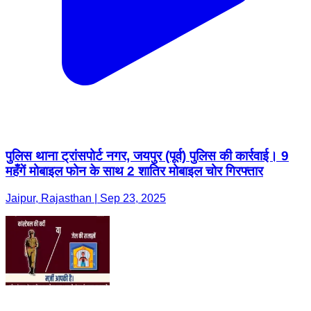
पुलिस थाना ट्रांसपोर्ट नगर, जयपुर (पूर्व) पुलिस की कार्रवाई। 9
महँगें मोबाइल फोन के साथ 2 शातिर मोबाइल चोर गिरफ्तार
Jaipur, Rajasthan | Sep 23, 2025