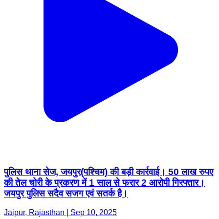
पुलिस थाना सेज, जयपुर(पश्चिम) की बड़ी कार्रवाई। 50 लाख रुपए
की तेल चोरी के प्रकरण में 1 साल से फरार 2 आरोपी गिरफ्तार।
जयपुर पुलिस सदैव सजग एवं सतर्क है।
Jaipur, Rajasthan | Sep 10, 2025