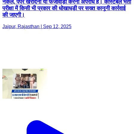
नकल, पेपर खरीदना या फर्जीवाड़ा करना अपराध है। कांस्टेबल भर्ती
परीक्षा में किसी भी प्रकार की धोखाधड़ी पर सख्त कानूनी कार्रवाई
की जाएगी।
Jaipur, Rajasthan | Sep 12, 2025