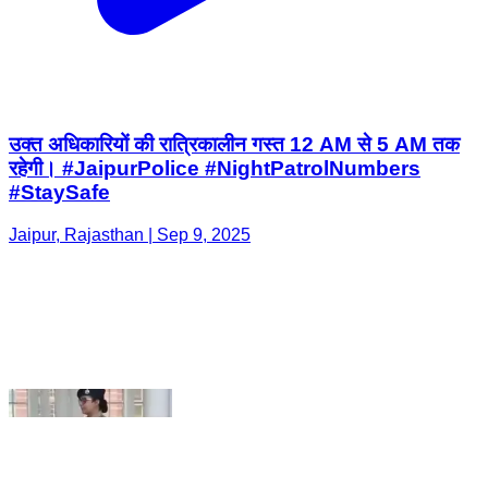
उक्त अधिकारियों की रात्रिकालीन गस्त 12 AM से 5 AM तक
रहेगी। #JaipurPolice #NightPatrolNumbers
#StaySafe
Jaipur, Rajasthan | Sep 9, 2025