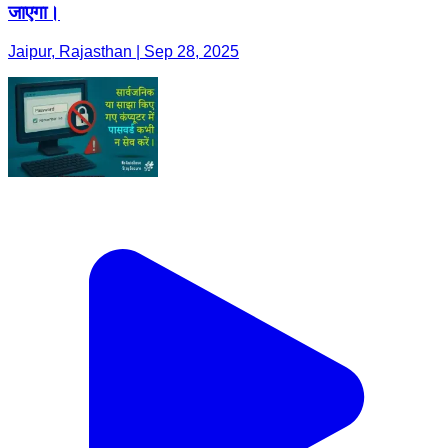
जाएगा।
Jaipur, Rajasthan | Sep 28, 2025