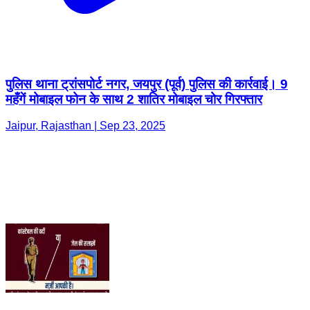
पुलिस थाना ट्रांसपोर्ट नगर, जयपुर (पूर्व) पुलिस की कार्रवाई। 9
महँगें मोबाइल फोन के साथ 2 शातिर मोबाइल चोर गिरफ्तार
Jaipur, Rajasthan | Sep 23, 2025