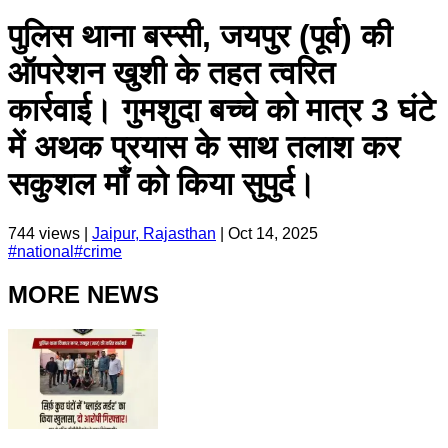
पुलिस थाना बस्सी, जयपुर (पूर्व) की
ऑपरेशन खुशी के तहत त्वरित
कार्रवाई। गुमशुदा बच्चे को मात्र 3 घंटे
में अथक प्रयास के साथ तलाश कर
सकुशल माँ को किया सुपुर्द।
744
views |
Jaipur, Rajasthan
|
Oct 14, 2025
#
national
#
crime
MORE NEWS