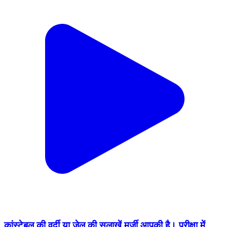
कांस्टेबल की वर्दी या जेल की सलाख़ें मर्ज़ी आपकी है। परीक्षा में
नकल, पेपर खरीदना या फर्जीवाड़ा करना अपराध है। कांस्टेबल भर्ती
परीक्षा में किसी भी प्रकार की धोखाधड़ी पर सख्त कानूनी कार्रवाई
की जाएगी।
Jaipur, Rajasthan | Sep 12, 2025