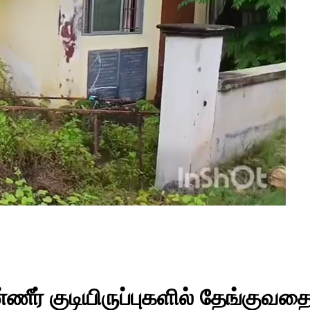
்ணீர் குடியிருப்புகளில் தேங்குவ