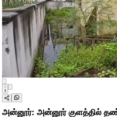
3
அன்னூர்: அன்னூர் குளத்தில் தண