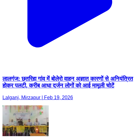
लालगंज: छतरिहा गांव में बोलेरो वाहन अज्ञात कारणों से अनियंत्रित
होकर पलटी, करीब आधा दर्जन लोगों को आई मामूली चोटें
Lalganj, Mirzapur | Feb 19, 2026