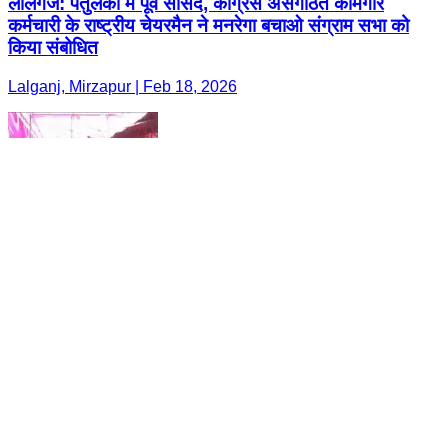
लालगंज: पतुलकी में पूर्व सांसद, कांग्रेस असंगठित कामगार
कर्मचारी के राष्ट्रीय चेयरमैन ने मनरेगा बचाओ संग्राम सभा को
किया संबोधित
Lalganj, Mirzapur | Feb 18, 2026