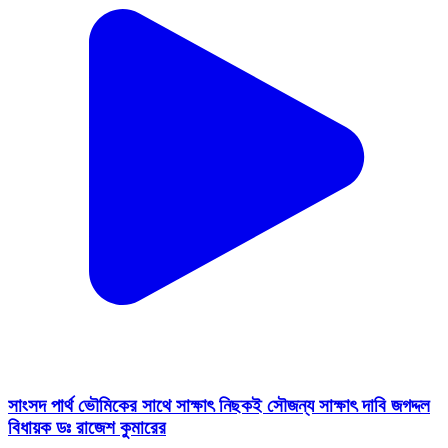
সাংসদ পার্থ ভৌমিকের সাথে সাক্ষাৎ নিছকই সৌজন্য সাক্ষাৎ দাবি জগদ্দল
বিধায়ক ডঃ রাজেশ কুমারের