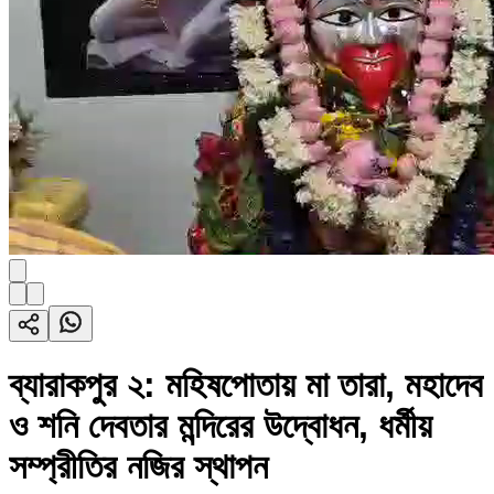
ব্যারাকপুর ২: মহিষপোতায় মা তারা, মহাদেব
ও শনি দেবতার মন্দিরের উদ্বোধন, ধর্মীয়
সম্প্রীতির নজির স্থাপন