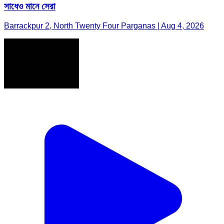
সাধেও মানে সেরা
Barrackpur 2, North Twenty Four Parganas | Aug 4, 2026