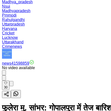
Madhya_pradesh
Nsui
Madhyapradesh
Pmmodi
Rahulgandhi
Uttarpradesh
Haryana
Cricket
Lucknow
Uttarakhand
Crimenews
news41598859
No video available
30
फुलेरा मु. सांभर: गोपालपुरा में तेज बा