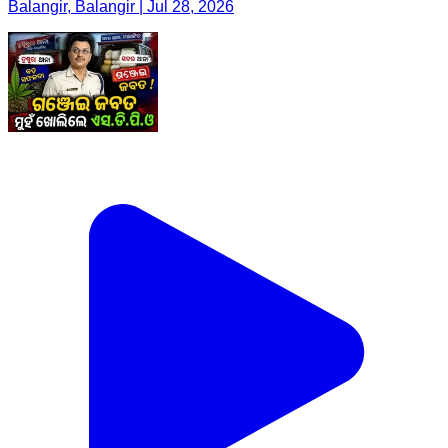
Balangir, Balangir | Jul 28, 2026