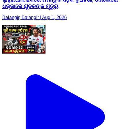
ଧକ୍କାରେ ଯୁବକଙ୍କ ମୃତ୍ୟୁ
Balangir, Balangir | Aug 1, 2026