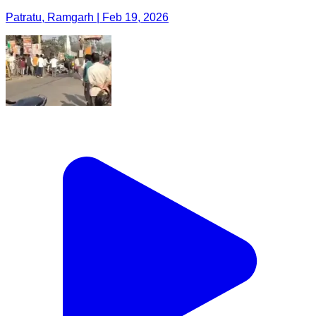
Patratu, Ramgarh | Feb 19, 2026