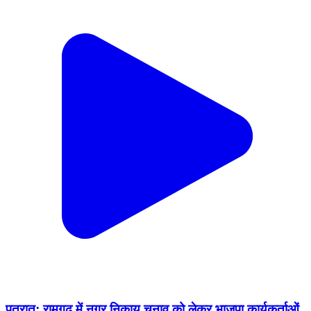
पतरातू: रामगढ़ में नगर निकाय चुनाव को लेकर भाजपा कार्यकर्ताओं