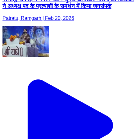
ने अध्यक्ष पद के प्रत्याशी के समर्थन में किया जनसंपर्क
Patratu, Ramgarh | Feb 20, 2026