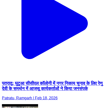
पतरातू: घुटुआ सीसीएल कॉलोनी में नगर निकाय चुनाव के लिए रेणु
देवी के समर्थन में आजसू कार्यकर्ताओं ने किया जनसंपर्क
Patratu, Ramgarh | Feb 18, 2026