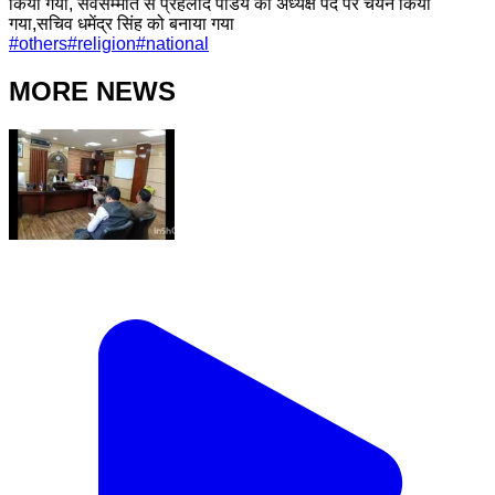
किया गया, सर्वसम्मति से प्रहलाद पांडेय को अध्यक्ष पद पर चयन किया
गया,सचिव धमेंद्र सिंह को बनाया गया
#
others
#
religion
#
national
MORE NEWS