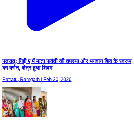
पतरातू: गिद्दी ए में माता पार्वती की तपस्या और भगवान शिव के स्वरूप
का वर्णन, क्षेत्र हुआ शिवम
Patratu, Ramgarh | Feb 20, 2026