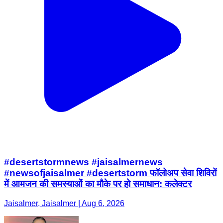
#desertstormnews #jaisalmernews
#newsofjaisalmer #desertstorm फॉलोअप सेवा शिविरों
में आमजन की समस्याओं का मौके पर हो समाधान: कलेक्टर
Jaisalmer, Jaisalmer | Aug 6, 2026