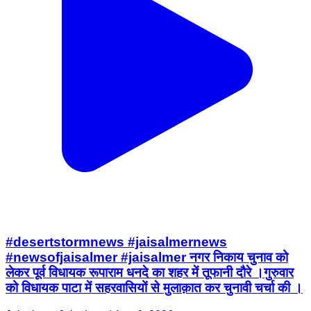
#desertstormnews #jaisalmernews
#newsofjaisalmer #jaisalmer नगर निकाय चुनाव को
लेकर पूर्व विधायक रूपाराम धनदे का शहर में तूफानी दौरे ।गुरुवार
को विधायक पाटा में सहरवासियों से मुलाक़ात कर चुनावी चर्चा की ।