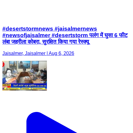
#desertstormnews #jaisalmernews
#newsofjaisalmer #desertstorm पलंग में घुसा 6 फीट
लंबा जहरीला कोबरा, सुरक्षित किया गया रेस्क्यू
Jaisalmer, Jaisalmer | Aug 6, 2026