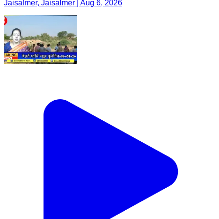
Jaisalmer, Jaisalmer | Aug 6, 2026