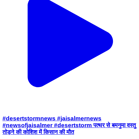
#desertstormnews #jaisalmernews
#newsofjaisalmer #desertstorm पत्थर से बमनुमा वस्तु
तोड़ने की कोशिश में किसान की मौत