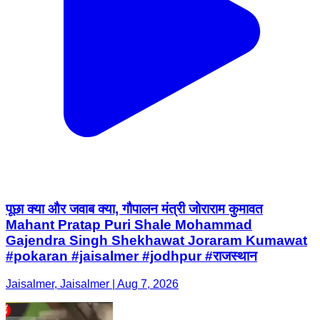
पूछा क्या और जवाब क्या, गौपालन मंत्री जोराराम कुमावत
Mahant Pratap Puri Shale Mohammad
Gajendra Singh Shekhawat Joraram Kumawat
#pokaran #jaisalmer #jodhpur #राजस्थान
Jaisalmer, Jaisalmer | Aug 7, 2026