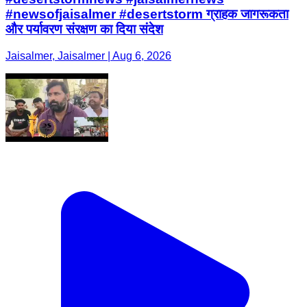
#newsofjaisalmer #desertstorm ग्राहक जागरूकता
और पर्यावरण संरक्षण का दिया संदेश
Jaisalmer, Jaisalmer | Aug 6, 2026