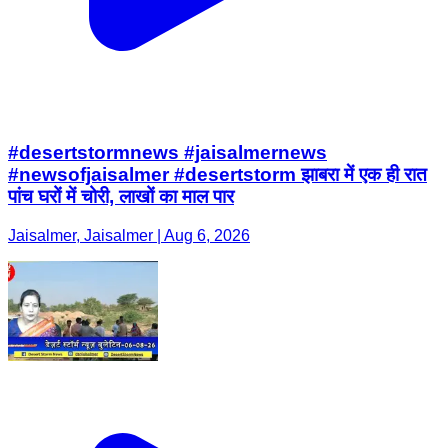
#desertstormnews #jaisalmernews
#newsofjaisalmer #desertstorm झाबरा में एक ही रात
पांच घरों में चोरी, लाखों का माल पार
Jaisalmer, Jaisalmer | Aug 6, 2026