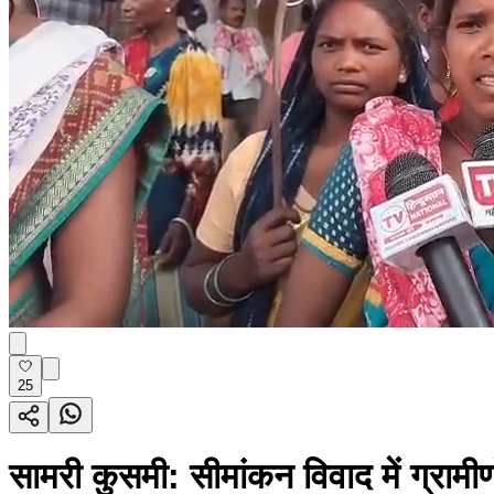
25
सामरी कुसमी: सीमांकन विवाद में ग्रा