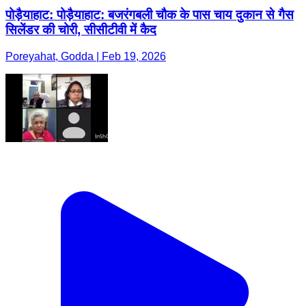
पोड़ैयाहाट: पोड़ैयाहाट: बजरंगबली चौक के पास चाय दुकान से गैस
सिलेंडर की चोरी, सीसीटीवी में कैद
Poreyahat, Godda | Feb 19, 2026