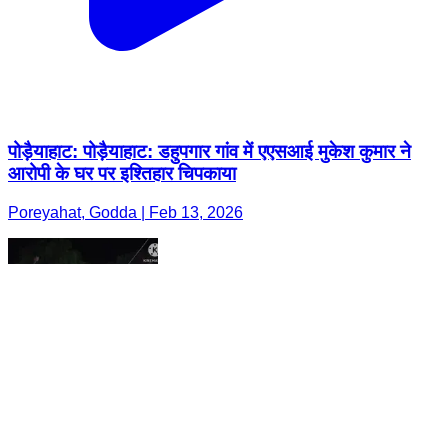
पोड़ैयाहाट: पोड़ैयाहाट: डहुपगार गांव में एएसआई मुकेश कुमार ने
आरोपी के घर पर इश्तिहार चिपकाया
Poreyahat, Godda | Feb 13, 2026