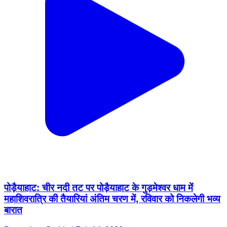
पोड़ैयाहाट: चीर नदी तट पर पोड़ैयाहाट के गुड़मेश्वर धाम में
महाशिवरात्रि की तैयारियां अंतिम चरण में, रविवार को निकलेगी भव्य
बारात