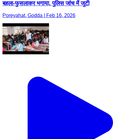
बहला-फुसलाकर भगाया, पुलिस जांच में जुटी
Poreyahat, Godda | Feb 16, 2026