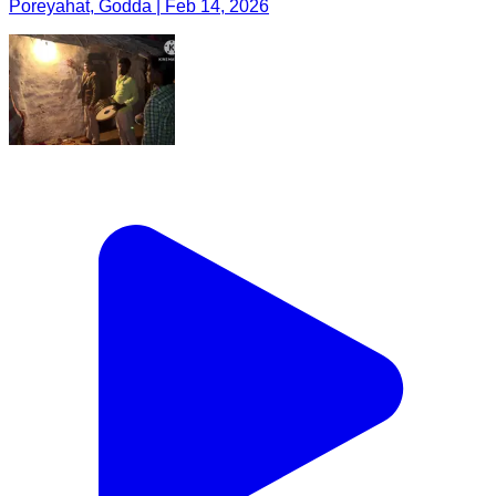
Poreyahat, Godda | Feb 14, 2026