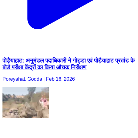
पोड़ैयाहाट: अनुमंडल पदाधिकारी ने गोड्डा एवं पोड़ैयाहाट प्रखंड के
बोर्ड परीक्षा केंद्रों का किया औचक निरीक्षण
Poreyahat, Godda | Feb 16, 2026