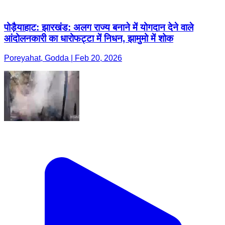
पोड़ैयाहाट: झारखंड: अलग राज्य बनाने में योगदान देने वाले
आंदोलनकारी का धारोफट्टा में निधन, झामुमो में शोक
Poreyahat, Godda | Feb 20, 2026