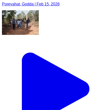
Poreyahat, Godda | Feb 15, 2026