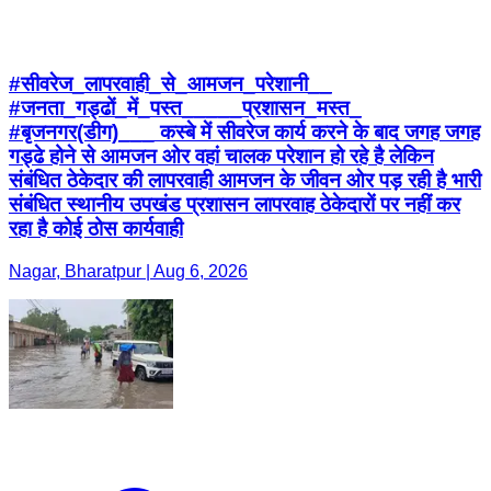
#सीवरेज_लापरवाही_से_आमजन_परेशानी__
#जनता_गड्ढों_में_पस्त_____प्रशासन_मस्त_
#बृजनगर(डीग)___ कस्बे में सीवरेज कार्य करने के बाद जगह जगह
गड्ढे होने से आमजन ओर वहां चालक परेशान हो रहे है लेकिन
संबंधित ठेकेदार की लापरवाही आमजन के जीवन ओर पड़ रही है भारी
संबंधित स्थानीय उपखंड प्रशासन लापरवाह ठेकेदारों पर नहीं कर
रहा है कोई ठोस कार्यवाही
Nagar, Bharatpur | Aug 6, 2026