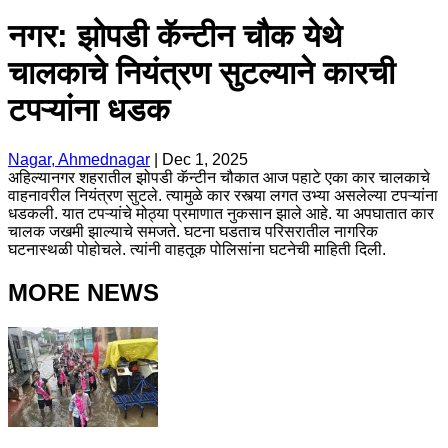
नगर: झोपडी कॅन्टीन चौक येथे
चालकाचे नियंत्रण सुटल्याने कारची
टपऱ्यांना धडक
Nagar, Ahmednagar
|
Dec 1, 2025
अहिल्यानगर शहरातील झोपडी कॅन्टीन चौकात आज पहाटे एका कार चालकाचे
वाहनावरील नियंत्रण सुटले. त्यामुळे कार रस्त्या लगत उभ्या असलेल्या टपऱ्यांना
धडकली. यात टपऱ्यांचे मोठ्या प्रमाणात नुकसान झाले आहे. या अपघातात कार
चालक जखमी झाल्याचे समजते. घटना घडताच परिसरातील नागरिक
घटनास्थळी पोहोचले. त्यांनी वाहतूक पोलिसांना घटनेची माहिती दिली.
MORE NEWS