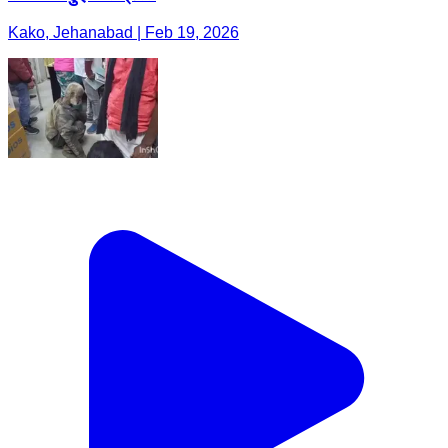
Kako, Jehanabad | Feb 19, 2026