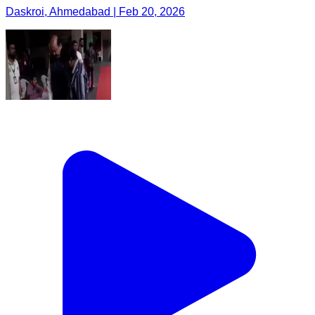
Daskroi, Ahmedabad | Feb 20, 2026