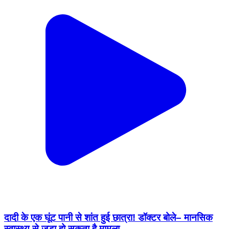
दादी के एक घूंट पानी से शांत हुई छात्रा! डॉक्टर बोले– मानसिक
स्वास्थ्य से जुड़ा हो सकता है मामला