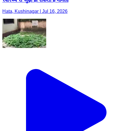
Hata, Kushinagar | Jul 16, 2026