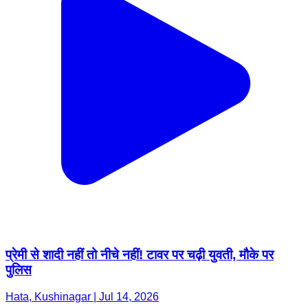
प्रेमी से शादी नहीं तो नीचे नहीं! टावर पर चढ़ी युवती, मौके पर
पुलिस
Hata, Kushinagar | Jul 14, 2026