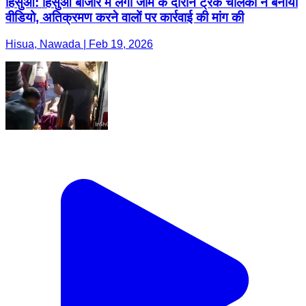
हिसुआ: हिसुआ बाजार में लगी जाम के दौरान ट्रक चालकों ने बनाया
वीडियो, अतिक्रमण करने वालों पर कार्रवाई की मांग की
Hisua, Nawada | Feb 19, 2026