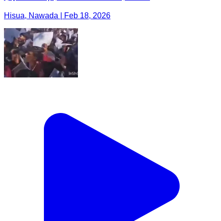
Hisua, Nawada | Feb 18, 2026