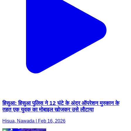
हिसुआ: हिसुआ पुलिस ने 12 घंटे के अंदर ऑपरेशन मुस्कान के
तहत एक युवक का मोबाइल खोजकर उसे लौटाया
Hisua, Nawada | Feb 16, 2026