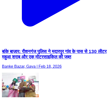
बांके बाज़ार: रौशनगंज पुलिस ने मदारपुर गांव के पास से 130 लीटर
महुआ शराब और एक मोटरसाइकिल की जब्त
Banke Bazar, Gaya | Feb 18, 2026