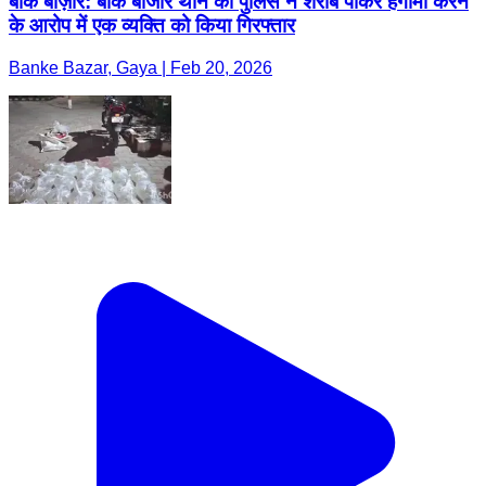
बांके बाज़ार: बाँके बाजार थाने की पुलिस ने शराब पीकर हंगामा करने
के आरोप में एक व्यक्ति को किया गिरफ्तार
Banke Bazar, Gaya | Feb 20, 2026