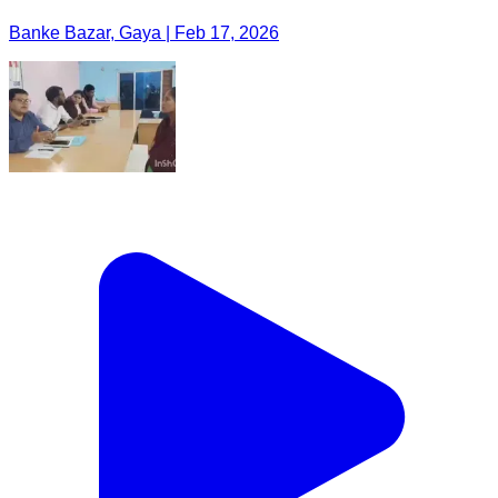
Banke Bazar, Gaya | Feb 17, 2026