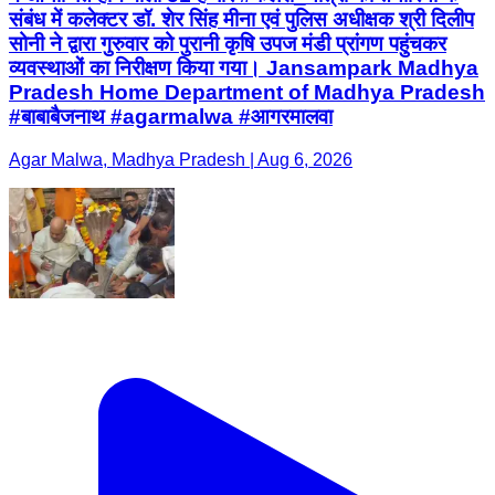
संबंध में कलेक्टर डॉ. शेर सिंह मीना एवं पुलिस अधीक्षक श्री दिलीप
सोनी ने द्वारा गुरुवार को पुरानी कृषि उपज मंडी प्रांगण पहुंचकर
व्यवस्थाओं का निरीक्षण किया गया। Jansampark Madhya
Pradesh Home Department of Madhya Pradesh
#बाबाबैजनाथ #agarmalwa #आगरमालवा
Agar Malwa, Madhya Pradesh | Aug 6, 2026