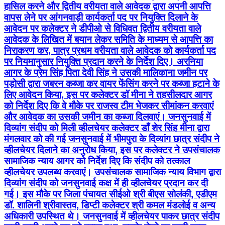
हासिल करने और द्वितीय वरीयता वाले आवेदक द्वारा अपनी आपत्ति
वापस लेने पर आंगनवाड़ी कार्यकर्ता पद पर नियुक्ति दिलाने के
आवेदन पर कलेक्टर ने डीपीओ से विधिवत द्वितीय वरीयता वाले
आवेदक के लिखित में बयान लेकर समिति के माध्यम से आपत्ति का
निराकरण कर, पात्र प्रथम वरीयता वाले आवेदक को कार्यकर्ता पद
पर नियमानुसार नियुक्ति प्रदान करने के निर्देश दिए। अरनिया
आगर के प्रेम सिंह पिता देवी सिंह ने उसकी मालिकाना जमीन पर
पड़ोसी द्वारा जबरन कब्जा कर वायर फेंसिंग करने पर कब्जा हटाने के
लिए आवेदन किया, इस पर कलेक्टर डॉ मीना ने तहसीलदार आगर
को निर्देश दिए कि वे मौके पर राजस्व टीम भेजकर सीमांकन करवाएं
और आवेदक का उसकी जमीन का कब्जा दिलवाएं। जनसुनवाई में
दिव्यांग संदीप को मिली व्हीलचेयर कलेक्टर डॉं शेर सिंह मीना द्वारा
मंगलवार को की गई जनसुनवाई में भीमपुरा के दिव्यांग छात्र संदीप ने
व्हीलचेयर दिलाने का अनुरोध किया, इस पर कलेक्टर ने उपसंचालक
सामाजिक न्याय आगर को निर्देश दिए कि संदीप को तत्काल
व्हीलचेयर उपलब्ध करवाएं। उपसंचालक सामाजिक न्याय विभाग द्वारा
दिव्यांग संदीप को जनसुनवाई कक्ष में ही व्हीलचेयर प्रदान कर दी
गई। इस मौके पर जिला पंचायत सीईओ श्री बीएस सोलंकी, एडीएम
डॉ. शालिनी श्रीवास्तव, डिप्टी कलेक्टर श्री कमल मंडलोई व अन्य
अधिकारी उपस्थित थे। जनसुनवाई में व्हीलचेयर पाकर छात्र संदीप