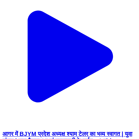
आगर में BJYM प्रदेश अध्यक्ष श्याम टेलर का भव्य स्वागत | युवा