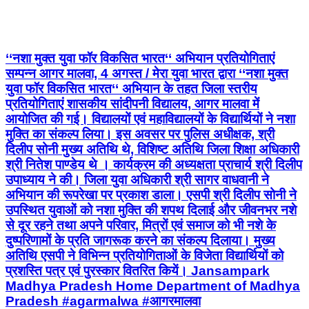
‘‘नशा मुक्त युवा फॉर विकसित भारत‘‘ अभियान प्रतियोगिताएं
सम्पन्न आगर मालवा, 4 अगस्त / मेरा युवा भारत द्वारा ‘‘नशा मुक्त
युवा फॉर विकसित भारत‘‘ अभियान के तहत जिला स्तरीय
प्रतियोगिताएं शासकीय सांदीपनी विद्यालय, आगर मालवा में
आयोजित की गई। विद्यालयों एवं महाविद्यालयों के विद्यार्थियों ने नशा
मुक्ति का संकल्प लिया। इस अवसर पर पुलिस अधीक्षक, श्री
दिलीप सोनी मुख्‍य अतिथि थे, विशिष्ट अतिथि जिला शिक्षा अधिकारी
श्री नितेश पाण्डेय थे । कार्यक्रम की अध्यक्षता प्राचार्य श्री दिलीप
उपाध्याय ने की। जिला युवा अधिकारी श्री सागर वाधवानी ने
अभियान की रूपरेखा पर प्रकाश डाला। एसपी श्री दिलीप सोनी ने
उपस्थित युवाओं को नशा मुक्ति की शपथ दिलाई और जीवनभर नशे
से दूर रहने तथा अपने परिवार, मित्रों एवं समाज को भी नशे के
दुष्परिणामों के प्रति जागरूक करने का संकल्प दिलाया। मुख्य
अतिथि एसपी ने विभिन्न प्रतियोगिताओं के विजेता विद्यार्थियों को
प्रशस्ति पत्र एवं पुरस्कार वितरित कियें। Jansampark
Madhya Pradesh Home Department of Madhya
Pradesh #agarmalwa #आगरमालवा