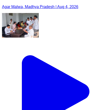
Agar Malwa, Madhya Pradesh | Aug 4, 2026