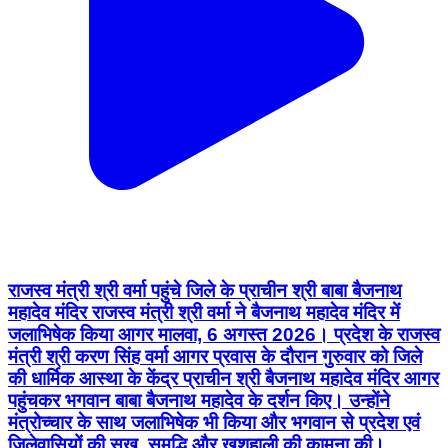
राजस्व मंत्री श्री वर्मा पहुंचे जिले के प्राचीन श्री बाबा बैजनाथ
महादेव मंदिर राजस्व मंत्री श्री वर्मा ने बैजनाथ महादेव मंदिर में
जलाभिषेक किया आगर मालवा, 6 अगस्त 2026। प्रदेश के राजस्व
मंत्री श्री करण सिंह वर्मा आगर प्रवास के दौरान गुरुवार को जिले
की धार्मिक आस्था के केंद्र प्राचीन श्री बैजनाथ महादेव मंदिर आगर
पहुंचकर भगवान बाबा बैजनाथ महादेव के दर्शन किए। उन्होंने
मंत्रोच्चार के साथ जलाभिषेक भी किया और भगवान से प्रदेश एवं
जिलेवासियों की सुख, समृद्धि और खुशहाली की कामना की।