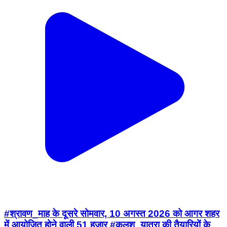
#श्रावण_माह के दूसरे सोमवार, 10 अगस्त 2026 को आगर शहर
में आयोजित होने वाली 51 हजार #कलश_यात्रा की तैयारियों के