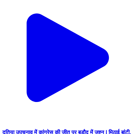
दतिया उपचुनाव में कांग्रेस की जीत पर बड़ौद में जश्न | मिठाई बांटी,