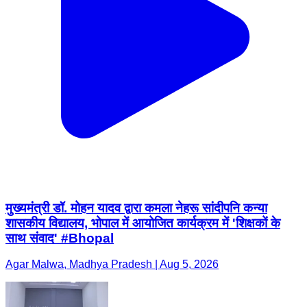
मुख्यमंत्री डॉ. मोहन यादव द्वारा कमला नेहरू सांदीपनि कन्या
शासकीय विद्यालय, भोपाल में आयोजित कार्यक्रम में 'शिक्षकों के
साथ संवाद' #Bhopal
Agar Malwa, Madhya Pradesh | Aug 5, 2026