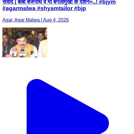
संवाद | बाबा बैजनाथ व मां बगलामुखी के दर्शन=..! #bjym
#agarmalwa #shyamtailor #bjp
Agar, Agar Malwa | Aug 4, 2026