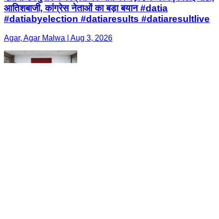
आतिशबाजी, कांग्रेस नेताओं का बड़ा बयान #datia
#datiabyelection #datiaresults #datiaresultlive
Agar, Agar Malwa | Aug 3, 2026