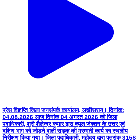
प्रेस विज्ञप्ति जिला जनसंपर्क कार्यालय, लखीसराय। दिनांक:
04.08.2026 आज दिनांक 04 अगस्त 2026 को जिला
पदाधिकारी, श्री शैलेन्द्र कुमार द्वारा क्यूल जंक्शन के उत्तर एवं
दक्षिण भाग को जोड़ने वाली सड़क की मरम्मती कार्य का स्थलीय
निरीक्षण किया गया। जिला पदाधिकारी, महोदय द्वारा पत्रांक 3158