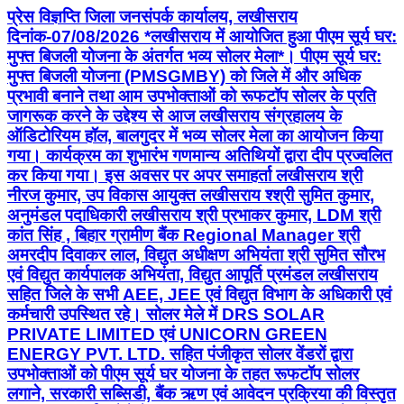
प्रेस विज्ञप्ति जिला जनसंपर्क कार्यालय, लखीसराय
दिनांक-07/08/2026 *लखीसराय में आयोजित हुआ पीएम सूर्य घर:
मुफ्त बिजली योजना के अंतर्गत भव्य सोलर मेला*। पीएम सूर्य घर:
मुफ्त बिजली योजना (PMSGMBY) को जिले में और अधिक
प्रभावी बनाने तथा आम उपभोक्ताओं को रूफटॉप सोलर के प्रति
जागरूक करने के उद्देश्य से आज लखीसराय संग्रहालय के
ऑडिटोरियम हॉल, बालगुदर में भव्य सोलर मेला का आयोजन किया
गया। कार्यक्रम का शुभारंभ गणमान्य अतिथियों द्वारा दीप प्रज्वलित
कर किया गया। इस अवसर पर अपर समाहर्ता लखीसराय श्री
नीरज कुमार, उप विकास आयुक्त लखीसराय श्श्री सुमित कुमार,
अनुमंडल पदाधिकारी लखीसराय श्री प्रभाकर कुमार, LDM श्री
कांत सिंह , बिहार ग्रामीण बैंक Regional Manager श्री
अमरदीप दिवाकर लाल, विद्युत अधीक्षण अभियंता श्री सुमित सौरभ
एवं विद्युत कार्यपालक अभियंता, विद्युत आपूर्ति प्रमंडल लखीसराय
सहित जिले के सभी AEE, JEE एवं विद्युत विभाग के अधिकारी एवं
कर्मचारी उपस्थित रहे। सोलर मेले में DRS SOLAR
PRIVATE LIMITED एवं UNICORN GREEN
ENERGY PVT. LTD. सहित पंजीकृत सोलर वेंडरों द्वारा
उपभोक्ताओं को पीएम सूर्य घर योजना के तहत रूफटॉप सोलर
लगाने, सरकारी सब्सिडी, बैंक ऋण एवं आवेदन प्रक्रिया की विस्तृत