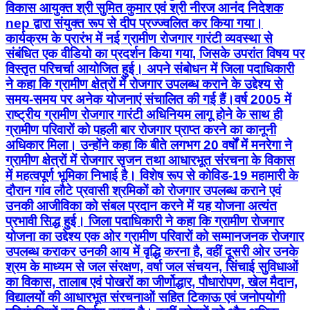
विकास आयुक्त श्री सुमित कुमार एवं श्री नीरज आनंद निदेशक
nep द्वारा संयुक्त रूप से दीप प्रज्ज्वलित कर किया गया।
कार्यक्रम के प्रारंभ में नई ग्रामीण रोजगार गारंटी व्यवस्था से
संबंधित एक वीडियो का प्रदर्शन किया गया, जिसके उपरांत विषय पर
विस्तृत परिचर्चा आयोजित हुई। अपने संबोधन में जिला पदाधिकारी
ने कहा कि ग्रामीण क्षेत्रों में रोजगार उपलब्ध कराने के उद्देश्य से
समय-समय पर अनेक योजनाएं संचालित की गई हैं।वर्ष 2005 में
राष्ट्रीय ग्रामीण रोजगार गारंटी अधिनियम लागू होने के साथ ही
ग्रामीण परिवारों को पहली बार रोजगार प्राप्त करने का कानूनी
अधिकार मिला। उन्होंने कहा कि बीते लगभग 20 वर्षों में मनरेगा ने
ग्रामीण क्षेत्रों में रोजगार सृजन तथा आधारभूत संरचना के विकास
में महत्वपूर्ण भूमिका निभाई है। विशेष रूप से कोविड-19 महामारी के
दौरान गांव लौटे प्रवासी श्रमिकों को रोजगार उपलब्ध कराने एवं
उनकी आजीविका को संबल प्रदान करने में यह योजना अत्यंत
प्रभावी सिद्ध हुई। जिला पदाधिकारी ने कहा कि ग्रामीण रोजगार
योजना का उद्देश्य एक ओर ग्रामीण परिवारों को सम्मानजनक रोजगार
उपलब्ध कराकर उनकी आय में वृद्धि करना है, वहीं दूसरी ओर उनके
श्रम के माध्यम से जल संरक्षण, वर्षा जल संचयन, सिंचाई सुविधाओं
का विकास, तालाब एवं पोखरों का जीर्णोद्धार, पौधारोपण, खेल मैदान,
विद्यालयों की आधारभूत संरचनाओं सहित टिकाऊ एवं जनोपयोगी