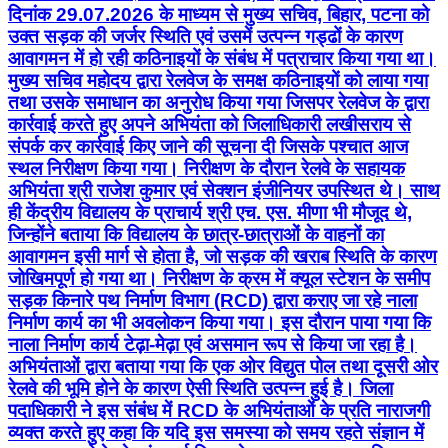
दिनांक 29.07.2026 के माध्यम से मुख्य सचिव, बिहार, पटना को
उक्त सड़क की जर्जर स्थिति एवं उसमें उत्पन्न गड्ढों के कारण
आवागमन में हो रही कठिनाइयों के संबंध में पत्राचार किया गया था।
मुख्य सचिव महोदय द्वारा रेलवेज के समक्ष कठिनाइयों को लाया गया
तथा उसके समाधान का अनुरोध किया गया जिसपर रेलवेज के द्वारा
कार्रवाई करते हुए अपने अभियंता को जिलाधिकारी लखीसराय से
संपर्क कर कार्रवाई किए जाने की सूचना दी जिसके पश्चात आज
स्थल निरीक्षण किया गया। निरीक्षण के दौरान रेलवे के सहायक
अभियंता श्री राजेश कुमार एवं सेक्शन इंजीनियर उपस्थित थे। साथ
ही केंद्रीय विद्यालय के प्राचार्य श्री एच. एस. मीणा भी मौजूद थे,
जिन्होंने बताया कि विद्यालय के छात्र-छात्राओं के वाहनों का
आवागमन इसी मार्ग से होता है, जो सड़क की खराब स्थिति के कारण
जोखिमपूर्ण हो गया था। निरीक्षण के क्रम में क्यूल स्टेशन के समीप
सड़क किनारे पथ निर्माण विभाग (RCD) द्वारा कराए जा रहे नाला
निर्माण कार्य का भी अवलोकन किया गया। इस दौरान पाया गया कि
नाला निर्माण कार्य टेढ़ा-मेढ़ा एवं असमान रूप से किया जा रहा है।
अभियंताओं द्वारा बताया गया कि एक ओर विद्युत पोल तथा दूसरी ओर
रेलवे की भूमि होने के कारण ऐसी स्थिति उत्पन्न हुई है। जिला
पदाधिकारी ने इस संबंध में RCD के अभियंताओं के प्रति नाराजगी
व्यक्त करते हुए कहा कि यदि इस समस्या को समय रहते संज्ञान में