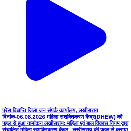
प्रेस विज्ञप्ति जिला जन संपर्क कार्यालय, लखीसराय
दिनांक-06.08.2026 महिला सशक्तिकरण केंद्र(DHEW) की
पहल से हुआ नामांकन लखीसराय: महिला एवं बाल विकास निगम द्वारा
संचालित महिला सशक्तिकरण केंद्र , लखीसराय की पहल से कराया