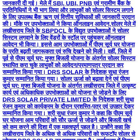
जानकारी दी गई। मेले में SBI, UBI, PNB एवं ग्रामीण बैंक के
प्रतिनिधियों ने भी भाग लिया और लाभुकों को सोलर सिस्टम लगाने
के लिए उपलब्ध बैंक ऋण एवं वित्तीय सुविधाओं की जानकारी प्रदान
की। मौके पर उपभोक्ताओं ने किया ऑनलाइन आवेदन,सोलर मेले में
लखीसराय जिले के SBPDCL के विद्युत उपभोक्ताओं ने सोलर
सिस्टम लगवाने के लिए वेंडरों के स्टॉल पर पहुंचकर ऑनलाइन
आवेदन भी किया। इससे आम उपभोक्ताओं में पीएम सूर्य घर योजना
के प्रति बढ़ती जागरूकता एवं रुचि देखने को मिली। वहीं, जिले में
पूर्व से पीएम सूर्य घर: मुफ्त बिजली योजना के अंतर्गत सोलर सिस्टम
स्थापित करा चुके लाभुकों को आवेदन/प्रमाणपत्र प्रदान कर
सम्मानित किया गया। DRS SOLAR के निदेशक सुधा रंजन
कुमार सम्मानित किया गया। सोलर ऊर्जा को बढ़ावा देने एवं पीएम
सूर्य घर: मुफ्त बिजली योजना के अंतर्गत लखीसराय जिले में उत्कृष्ट
कार्य एवं अधिकाधिक उपभोक्ताओं को योजना से जोड़ने के लिए
DRS SOLAR PRIVATE LIMITED के निदेशक श्री सुधा
रंजन कुमार को कार्यक्रम के दौरान प्रशस्ति-पत्र एवं उपहार देकर
सम्मानित किया गया। श्री सुधा रंजन कुमार ने कहा कि पीएम सूर्य
घर योजना आम परिवारों को सौर ऊर्जा से जोड़ने और बिजली खर्च
को कम करने की दिशा में एक महत्वपूर्ण पहल है। उन्होंने कहा कि
लखीसराय जिले के अधिक से अधिक परिवारों को रूफटॉप सोलर से