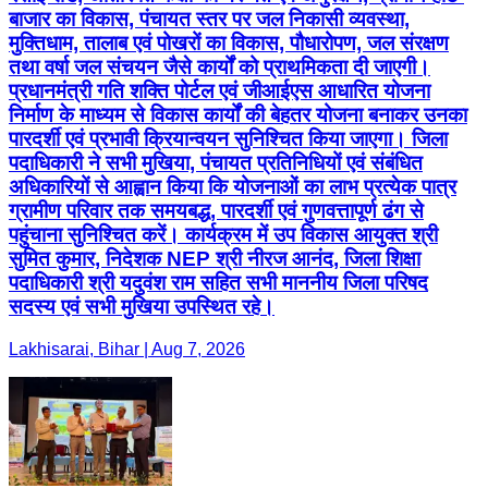
बाजार का विकास, पंचायत स्तर पर जल निकासी व्यवस्था,
मुक्तिधाम, तालाब एवं पोखरों का विकास, पौधारोपण, जल संरक्षण
तथा वर्षा जल संचयन जैसे कार्यों को प्राथमिकता दी जाएगी।
प्रधानमंत्री गति शक्ति पोर्टल एवं जीआईएस आधारित योजना
निर्माण के माध्यम से विकास कार्यों की बेहतर योजना बनाकर उनका
पारदर्शी एवं प्रभावी क्रियान्वयन सुनिश्चित किया जाएगा। जिला
पदाधिकारी ने सभी मुखिया, पंचायत प्रतिनिधियों एवं संबंधित
अधिकारियों से आह्वान किया कि योजनाओं का लाभ प्रत्येक पात्र
ग्रामीण परिवार तक समयबद्ध, पारदर्शी एवं गुणवत्तापूर्ण ढंग से
पहुंचाना सुनिश्चित करें। कार्यक्रम में उप विकास आयुक्त श्री
सुमित कुमार, निदेशक NEP श्री नीरज आनंद, जिला शिक्षा
पदाधिकारी श्री यदुवंश राम सहित सभी माननीय जिला परिषद
सदस्य एवं सभी मुखिया उपस्थित रहे।
Lakhisarai, Bihar | Aug 7, 2026