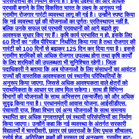
परिसंपत्तियों का निर्माण करना है। इन्हीं उद्देश्यों को और अधिक
प्रभावी बनाने के लिए विकसित भारत के लक्ष्य के अनुरूप नई
ग्रामीण रोजगार गारंटी व्यवस्था लागू की गई है। उन्होंने स्पष्ट किया
कि नई व्यवस्था पूर्व की योजनाओं का पूर्णतः प्रतिस्थापन नहीं है,
बल्कि उनके सफल एवं प्रभावी प्रावधानों को आगे बढ़ाते हुए
आवश्यक सुधार किए गए हैं। कृषि कार्य प्रभावित न हो, इसके लिए
60 दिनों का "लीव पीरियड" निर्धारित किया गया है तथा रोजगार की
गारंटी को 100 दिनों से बढ़ाकर 125 दिन कर दिया गया है। इससे
ग्रामीण श्रमिकों को अधिक रोजगार उपलब्ध होगा तथा कृषि कार्यों
के लिए श्रमिकों की उपलब्धता भी सुनिश्चित रहेगी। जिला
पदाधिकारी ने बताया कि अब योजनाओं के लिए संसाधनों का आवंटन
राज्यों की वास्तविक आवश्यकता एवं स्थानीय परिस्थितियों के
अनुरूप किया जाएगा, जिससे अधिक आवश्यकता वाले क्षेत्रों को
प्राथमिकता के आधार पर लाभ मिल सकेगा। साथ ही विभिन्न
विभागों की योजनाओं के साथ अभिसरण (कन्वर्जेंस) को और अधिक
सुदृढ़ किया गया है। प्रधानमंत्री आवास योजना, आईसीडीएस,
पंचायती राज, शिक्षा विभाग एवं अन्य योजनाओं के साथ समन्वय
स्थापित कर अधिक गुणवत्तापूर्ण एवं स्थायी परिसंपत्तियों का निर्माण
किया जाएगा। उन्होंने कहा कि नई व्यवस्था के अंतर्गत सरकारी
विद्यालयों में चारदीवारी, छात्र एवं छात्राओं के लिए पृथक शौचालय,
रसोई शेड, अतिरिक्त कक्षों की मरम्मत एवं अनुरक्षण, ग्रामीण हाट-