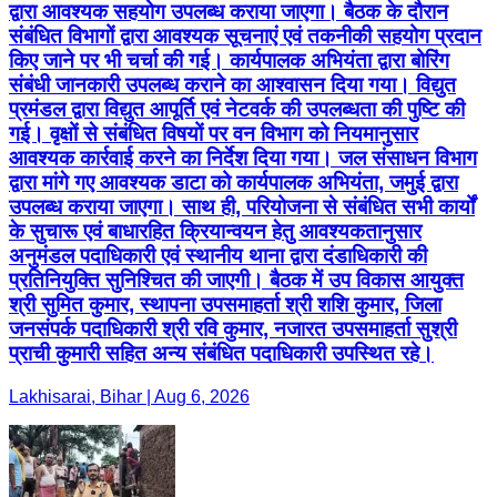
द्वारा आवश्यक सहयोग उपलब्ध कराया जाएगा। बैठक के दौरान
संबंधित विभागों द्वारा आवश्यक सूचनाएं एवं तकनीकी सहयोग प्रदान
किए जाने पर भी चर्चा की गई। कार्यपालक अभियंता द्वारा बोरिंग
संबंधी जानकारी उपलब्ध कराने का आश्वासन दिया गया। विद्युत
प्रमंडल द्वारा विद्युत आपूर्ति एवं नेटवर्क की उपलब्धता की पुष्टि की
गई। वृक्षों से संबंधित विषयों पर वन विभाग को नियमानुसार
आवश्यक कार्रवाई करने का निर्देश दिया गया। जल संसाधन विभाग
द्वारा मांगे गए आवश्यक डाटा को कार्यपालक अभियंता, जमुई द्वारा
उपलब्ध कराया जाएगा। साथ ही, परियोजना से संबंधित सभी कार्यों
के सुचारू एवं बाधारहित क्रियान्वयन हेतु आवश्यकतानुसार
अनुमंडल पदाधिकारी एवं स्थानीय थाना द्वारा दंडाधिकारी की
प्रतिनियुक्ति सुनिश्चित की जाएगी। बैठक में उप विकास आयुक्त
श्री सुमित कुमार, स्थापना उपसमाहर्ता श्री शशि कुमार, जिला
जनसंपर्क पदाधिकारी श्री रवि कुमार, नजारत उपसमाहर्ता सुश्री
प्राची कुमारी सहित अन्य संबंधित पदाधिकारी उपस्थित रहे।
Lakhisarai, Bihar | Aug 6, 2026