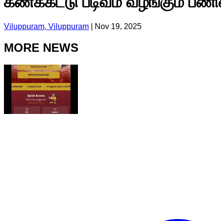
கணக்கீட்டு படிவம் வழங்கும் பண
Viluppuram, Viluppuram
|
Nov 19, 2025
MORE NEWS