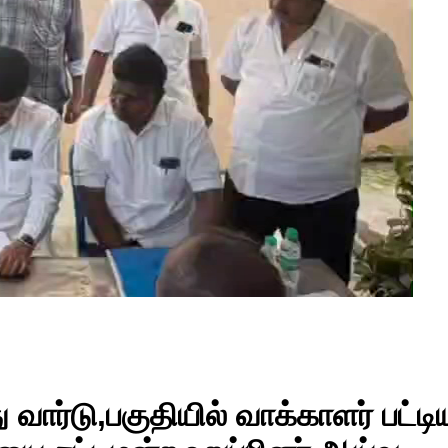
வது வார்டு,பகுதியில் வாக்காளர் பட்டி