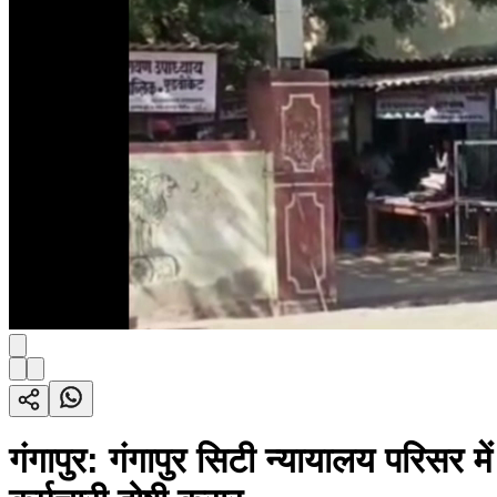
गंगापुर: गंगापुर सिटी न्यायालय परिसर म