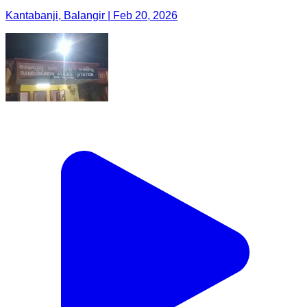
Kantabanji, Balangir | Feb 20, 2026