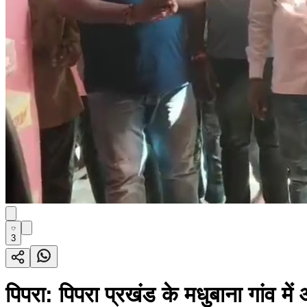
3
पिपरा: पिपरा प्रखंड के मधुबाना गांव म