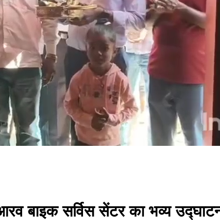
ें आरव बाइक सर्विस सेंटर का भव्य उद्घाट