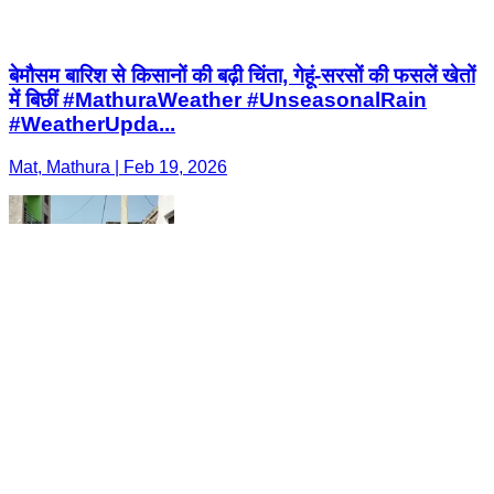
बेमौसम बारिश से किसानों की बढ़ी चिंता, गेहूं-सरसों की फसलें खेतों
में बिछीं #MathuraWeather #UnseasonalRain
#WeatherUpda...
Mat, Mathura | Feb 19, 2026