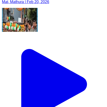
Mat, Mathura | Feb 20, 2026