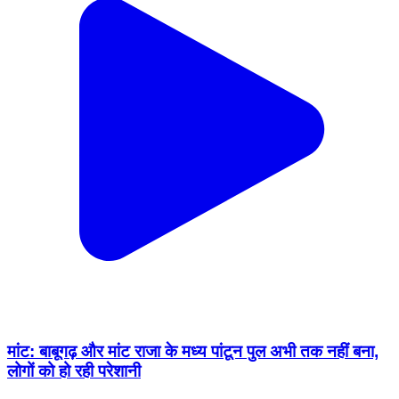
मांट: बाबूगढ़ और मांट राजा के मध्य पांटून पुल अभी तक नहीं बना,
लोगों को हो रही परेशानी