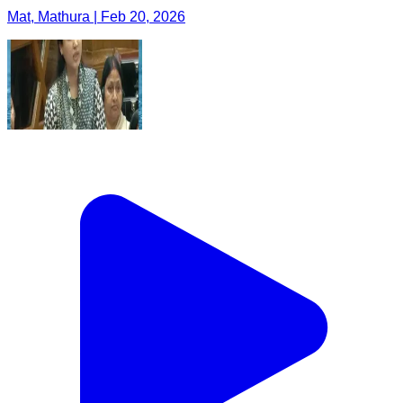
Mat, Mathura | Feb 20, 2026