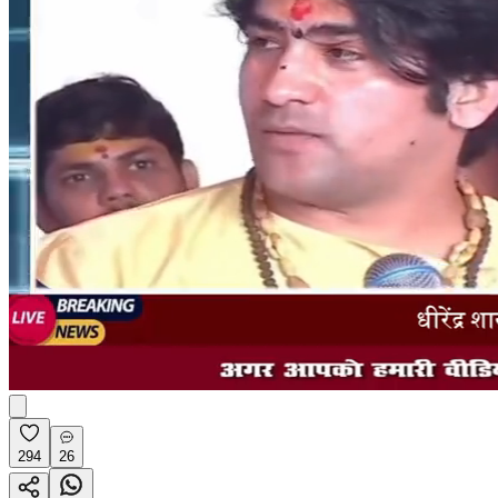
294
26