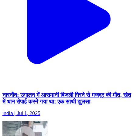
नारनौद: उगालन में आसमानी बिजली गिरने से मजदूर की मौत, खेत
में धान रोपाई करने गया था; एक साथी झुलसा
India | Jul 1, 2025