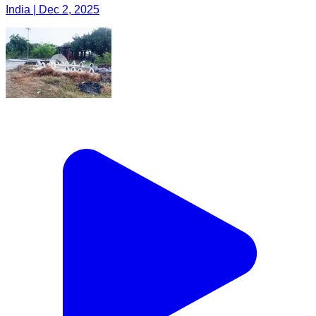
India | Dec 2, 2025