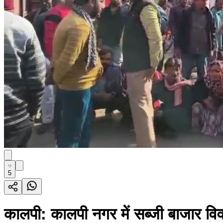
5
कालपी: कालपी नगर में सब्जी बाजार विवा