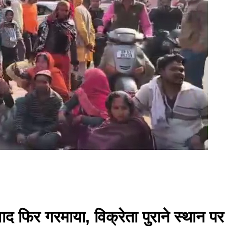
द फिर गरमाया, विक्रेता पुराने स्थान पर