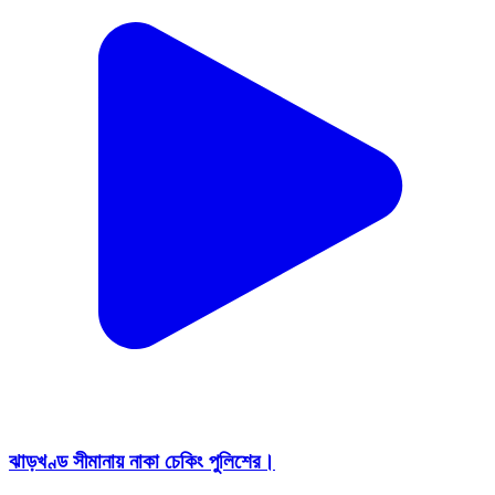
ঝাড়খণ্ড সীমানায় নাকা চেকিং পুলিশের।
Jaipur, Purulia | Jul 29, 2026