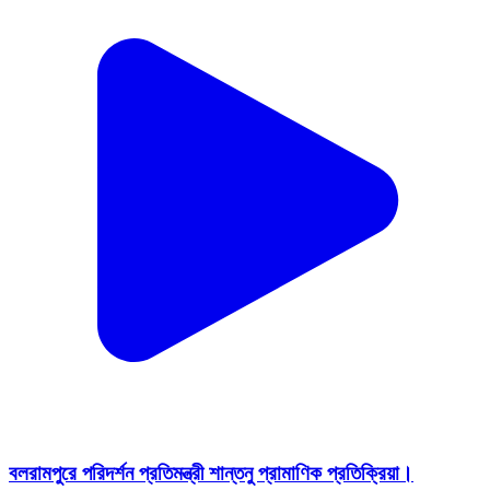
বলরামপুরে পরিদর্শন প্রতিমন্ত্রী শান্তনু প্রামাণিক প্রতিক্রিয়া।