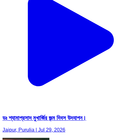
ডঃ শ্যামাপ্রসাদ মুখার্জির জন্ম দিবস উদযাপন।
Jaipur, Purulia | Jul 29, 2026