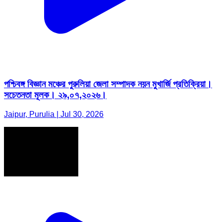
পশ্চিবঙ্গ বিজ্ঞান মঞ্চের পুরুলিয়া জেলা সম্পাদক নয়ন মুখার্জি প্রতিক্রিয়া।
সচেতনতা মূলক। ২৯,০৭,২০২৬।
Jaipur, Purulia | Jul 30, 2026