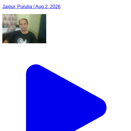
Jaipur, Purulia | Aug 2, 2026