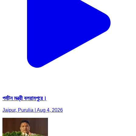
পর্যটন মন্ত্রী বলরামপুরে।
Jaipur, Purulia | Aug 4, 2026