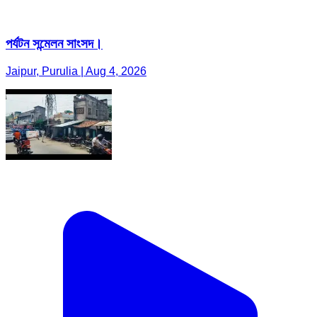
পর্যটন সন্মেলন সাংসদ।
Jaipur, Purulia | Aug 4, 2026