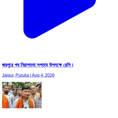
জয়পুরে পথ নিরাপত্তা সপ্তাহ উপলক্ষে রেলি।
Jaipur, Purulia | Aug 4, 2026