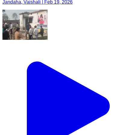
Jandaha, Vaishali | Feb 19, 2026