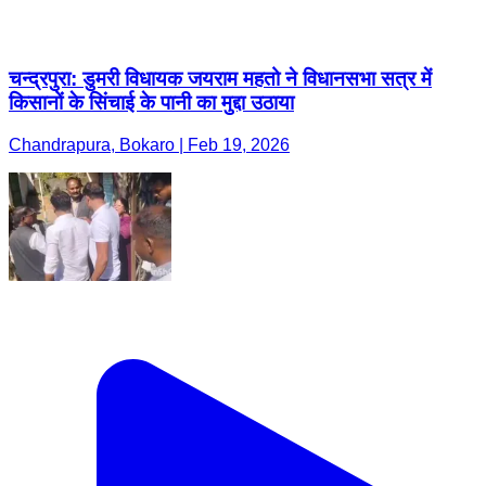
चन्द्रपुरा: डुमरी विधायक जयराम महतो ने विधानसभा सत्र में
किसानों के सिंचाई के पानी का मुद्दा उठाया
Chandrapura, Bokaro | Feb 19, 2026