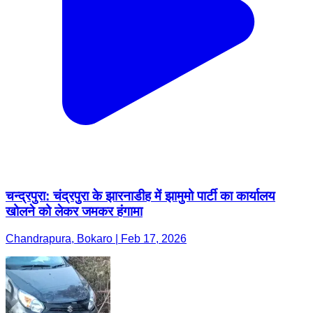
चन्द्रपुरा: चंद्रपुरा के झारनाडीह में झामुमो पार्टी का कार्यालय
खोलने को लेकर जमकर हंगामा
Chandrapura, Bokaro | Feb 17, 2026