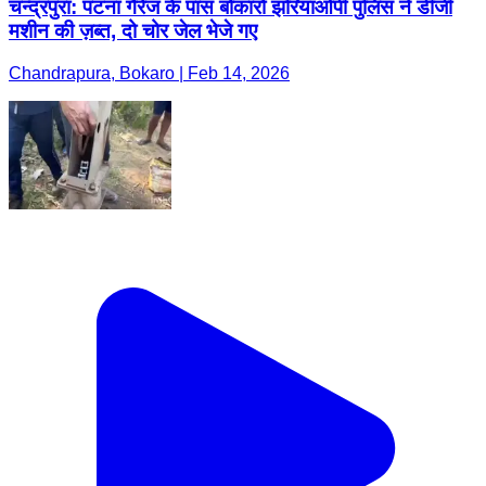
चन्द्रपुरा: पटना गैरेज के पास बोकारो झरियाओपी पुलिस ने डीजी
मशीन की ज़ब्त, दो चोर जेल भेजे गए
Chandrapura, Bokaro | Feb 14, 2026