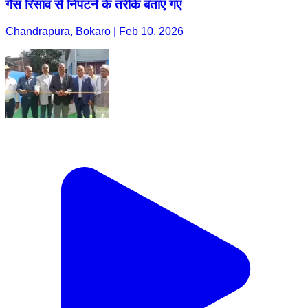
गैस रिसाव से निपटने के तरीके बताए गए
Chandrapura, Bokaro | Feb 10, 2026