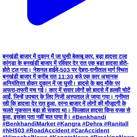
बनखंडी बाजार में दुकान में जा घुसी बेकाबू कार, बड़ा हादसा टला
कांगड़ा के बनखंडी बाजार में रविवार देर रात एक बड़ा हादसा होते-
होते टल गया। नेशनल हाईवे-503 पर देहरा-रानीताल मार्ग स्थित
बनखंडी बाजार में करीब रात 11:30 बजे एक कार अचानक
अनियंत्रित होकर दुकान में जा घुसी। हादसे के बाद मौके पर
अफरा-तफरी मच गई। कार में सवार लोगों को हादसे में हल्की चोटें
आईं, जिन्हें उपचार के लिए निजी अस्पताल ले जाया गया। गनीमत
रही कि हादसा देर रात हुआ, वरना बाजार में लोगों की मौजूदगी के
चलते नुकसान बड़ा हो सकता था। फिलहाल हादसा किस वजह से
हुआ, इसका पता नहीं चल पाया है। #Benkhandi
#BenkhandiMarket #Kangra #Dehra #Ranitall
#NH503 #RoadAccident #CarAccident