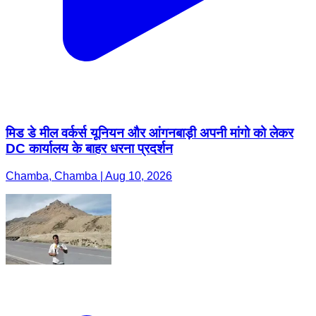
मिड डे मील वर्कर्स यूनियन और आंगनबाड़ी अपनी मांगो को लेकर
DC कार्यालय के बाहर धरना प्रदर्शन
Chamba, Chamba | Aug 10, 2026