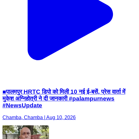
■पालमपुर HRTC डिपो को मिली 10 नई ई-बसें, प्रेस वार्ता में
मुकेश अग्निहोत्री ने दी जानकारी #palampurnews
#NewsUpdate
Chamba, Chamba | Aug 10, 2026