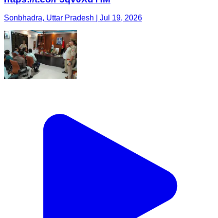
Sonbhadra, Uttar Pradesh | Jul 19, 2026