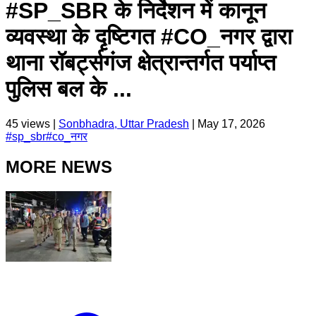
#SP_SBR के निर्देशन में कानून
व्यवस्था के दृष्टिगत #CO_नगर द्वारा
थाना रॉबर्ट्सगंज क्षेत्रान्तर्गत पर्याप्त
पुलिस बल के ...
45
views |
Sonbhadra, Uttar Pradesh
|
May 17, 2026
#
sp_sbr
#
co_नगर
MORE NEWS