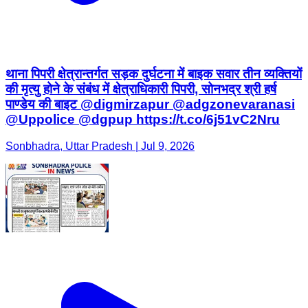
थाना पिपरी क्षेत्रान्तर्गत सड़क दुर्घटना में बाइक सवार तीन व्यक्तियों
की मृत्यु होने के संबंध में क्षेत्राधिकारी पिपरी, सोनभद्र श्री हर्ष
पाण्डेय की बाइट @digmirzapur @adgzonevaranasi
@Uppolice @dgpup https://t.co/6j51vC2Nru
Sonbhadra, Uttar Pradesh | Jul 9, 2026