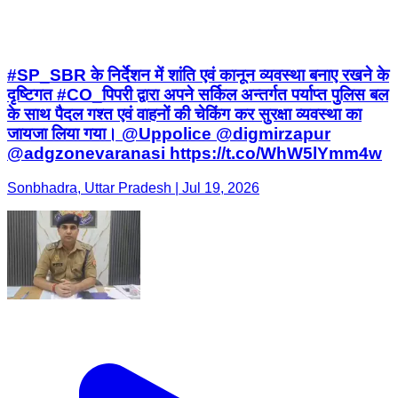
#SP_SBR के निर्देशन में शांति एवं कानून व्यवस्था बनाए रखने के
दृष्टिगत #CO_पिपरी द्वारा अपने सर्किल अन्तर्गत पर्याप्त पुलिस बल
के साथ पैदल गश्त एवं वाहनों की चेकिंग कर सुरक्षा व्यवस्था का
जायजा लिया गया। @Uppolice @digmirzapur
@adgzonevaranasi https://t.co/WhW5lYmm4w
Sonbhadra, Uttar Pradesh | Jul 19, 2026