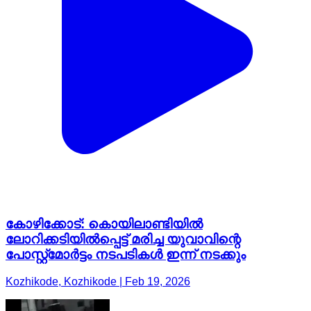
കോഴിക്കോട്: കൊയിലാണ്ടിയിൽ
ലോറിക്കടിയിൽപ്പെട്ട് മരിച്ച യുവാവിന്റെ
പോസ്റ്റ്മോർട്ടം നടപടികൾ ഇന്ന് നടക്കും
Kozhikode, Kozhikode | Feb 19, 2026