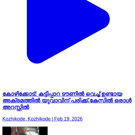
കോഴിക്കോട്: കട്ടിപ്പാറ ടൗണിൽ വെച്ച് ഉണ്ടായ
അക്രമത്തിൽ യുവാവിന് പരിക്ക്,കേസിൽ ഒരാൾ
അറസ്റ്റിൽ
Kozhikode, Kozhikode | Feb 19, 2026