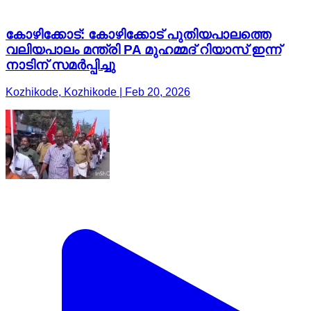
കോഴിക്കോട്: കോഴിക്കോട് പുതിയപാലത്തെ
വലിയപാലം മന്ത്രി PA മുഹമ്മദ് റിയാസ് ഇന്ന്
നാടിന് സമർപ്പിച്ചു
Kozhikode, Kozhikode | Feb 20, 2026