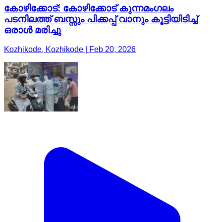
കോഴിക്കോട്: കോഴിക്കോട് കുന്നമംഗലം
പടനിലത്ത് ബസ്സും പിക്കപ്പ് വാനും കൂട്ടിയിടിച്ച്
ഒരാൾ മരിച്ചു
Kozhikode, Kozhikode | Feb 20, 2026