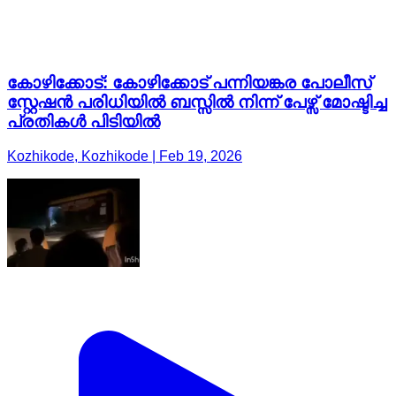
കോഴിക്കോട്: കോഴിക്കോട് പന്നിയങ്കര പോലീസ്
സ്റ്റേഷൻ പരിധിയിൽ ബസ്സിൽ നിന്ന് പേഴ്സ് മോഷ്ടിച്ച
പ്രതികൾ പിടിയിൽ
Kozhikode, Kozhikode | Feb 19, 2026