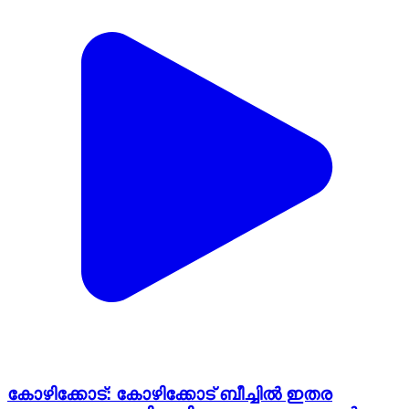
കോഴിക്കോട്: കോഴിക്കോട് ബീച്ചിൽ ഇതര