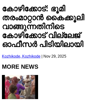
കോഴിക്കോട്: ഭൂമി
തരംമാറ്റാൻ കൈക്കൂലി
വാങ്ങുന്നതിനിടെ
കോഴിക്കോട് വില്ലേജ്
ഓഫീസർ പിടിയിലായി
Kozhikode, Kozhikode
|
Nov 29, 2025
MORE NEWS