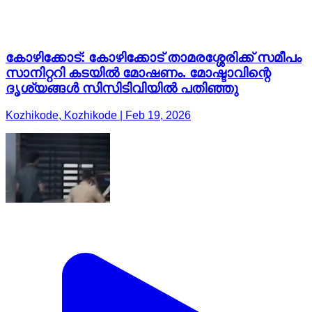
കോഴിക്കോട്: കോഴിക്കോട് താമരശ്ശേരിക്ക് സമീപം
സാനിറ്ററി കടയിൽ മോഷണം. മോഷ്ടാവിന്റെ
ദൃശ്യങ്ങൾ സിസിടിവിയിൽ പതിഞ്ഞു
Kozhikode, Kozhikode | Feb 19, 2026