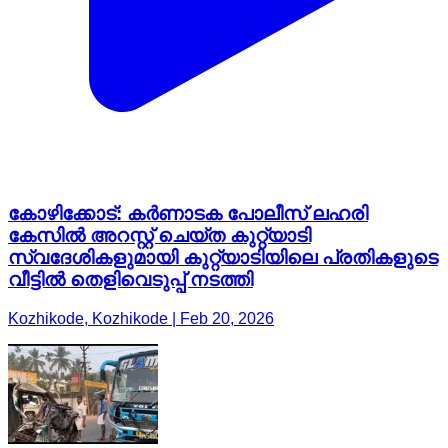
കോഴിക്കോട്: കർണാടക പോലീസ് ലഹരി
കേസിൽ അറസ്റ്റ് ചെയ്ത കുറ്റ്യാടി
സ്വദേശികളുമായി കുറ്റ്യാടിയിലെ പ്രതികളുടെ
വീട്ടിൽ തെളിവെടുപ്പ് നടത്തി
Kozhikode, Kozhikode | Feb 20, 2026