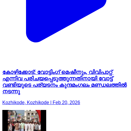
കോഴിക്കോട്: വോട്ടിംഗ് മെഷീനും, വിവിപാറ്റ്
എന്നിവ പരിചയപ്പെടുത്തുന്നതിനായി വോട്ട്
വണ്ടിയുടെ പര്യടനം കുന്ദമംഗലം മണ്ഡലത്തിൽ
നടന്നു
Kozhikode, Kozhikode | Feb 20, 2026